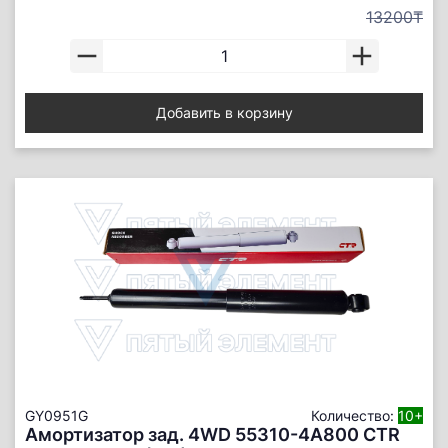
13200₸
Добавить в корзину
GY0951G
Количество:
10+
Амортизатор зад. 4WD 55310-4A800 CTR