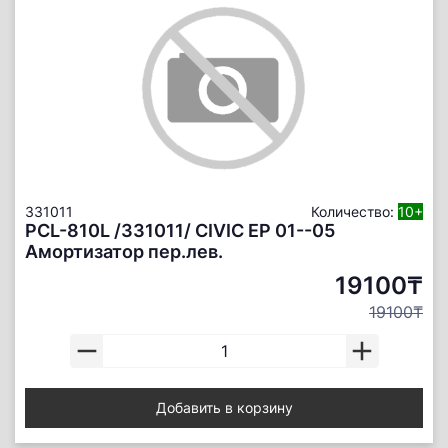
331011
Количество:
10+
PCL-810L /331011/ CIVIC EP 01--05
Амортизатор пер.лев.
19100₸
19100₸
Добавить в корзину