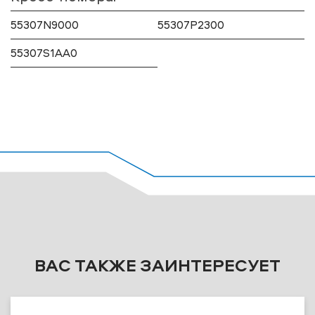
55307N9000
55307P2300
55307S1AA0
ВАС ТАКЖЕ ЗАИНТЕРЕСУЕТ