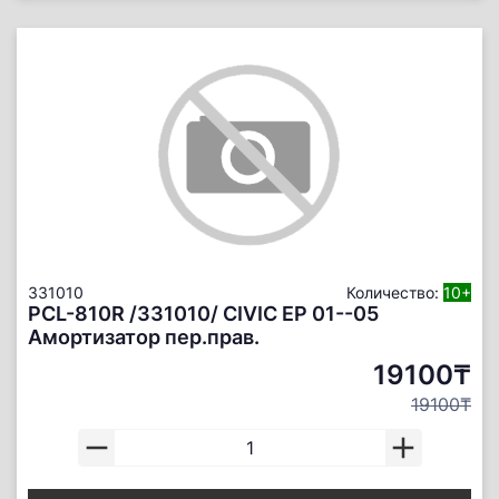
331010
Количество:
10+
PCL-810R /331010/ CIVIC EP 01--05
Амортизатор пер.прав.
19100₸
19100₸