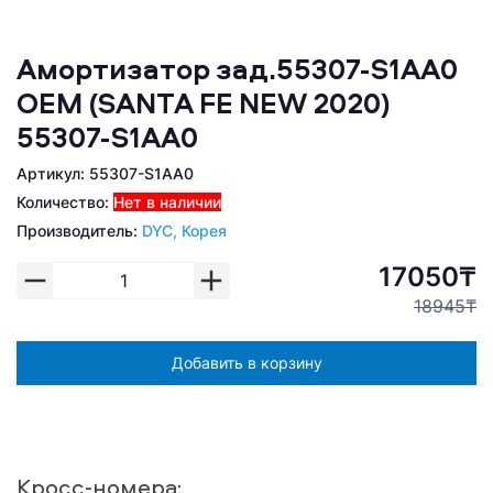
Амортизатор зад.55307-S1AA0
ОЕМ (SANTA FE NEW 2020)
55307-S1AA0
Артикул: 55307-S1AA0
Количество:
Нет в наличии
Производитель:
DYC, Корея
17050₸
18945₸
Добавить в корзину
Кросс-номера: