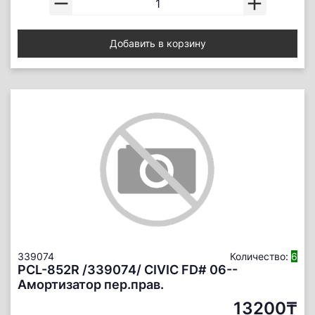
Добавить в корзину
339074
Количество:
6
PCL-852R /339074/ CIVIC FD# 06--
Амортизатор пер.прав.
13200₸