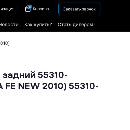
0
ризация
Корзина
Заказать звонок
Новости
Как купить?
Стать дилером
010)
 задний 55310-
 FE NEW 2010) 55310-