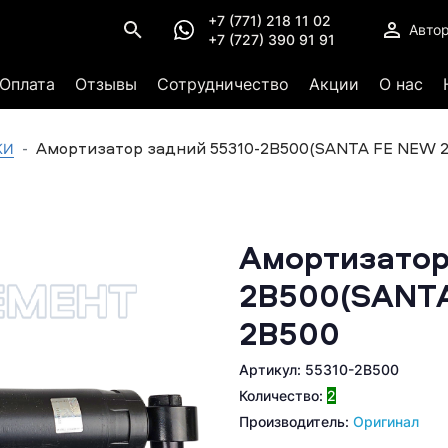
+7 (771) 218 11 02
Авто
+7 (727) 390 91 91
Оплата
Отзывы
Сотрудничество
Акции
О нас
Амортизатор задний 55310-2B500(SANTA FE NEW 2
КИ
Амортизатор
2B500(SANTA
2B500
Артикул: 55310-2B500
Количество:
2
Производитель:
Оригинал