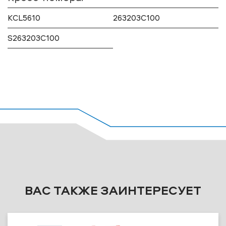
KCL5610
263203C100
S263203C100
ВАС ТАКЖЕ ЗАИНТЕРЕСУЕТ