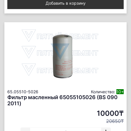
Добавить в корзину
65.05510-5026
Количество:
10+
Фильтр масленный 65055105026 (BS 090
2011)
10000₸
20650₸