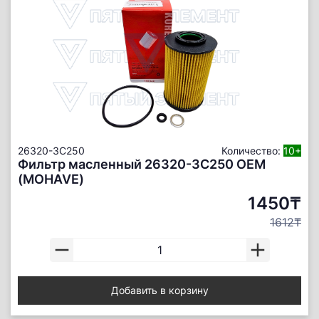
26320-3C250
Количество:
10+
Фильтр масленный 26320-3C250 ОЕМ
(MOHAVE)
1450₸
1612₸
Добавить в корзину