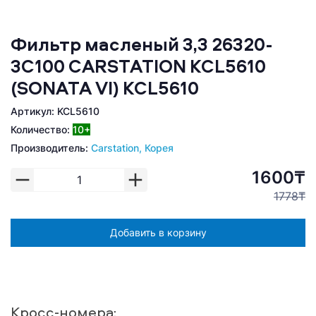
Фильтр масленый 3,3 26320-
3C100 CARSTATION KCL5610
(SONATA VI) KCL5610
Артикул: KCL5610
Количество:
10+
Производитель:
Carstation, Корея
1600₸
1778₸
Добавить в корзину
Кросс-номера: