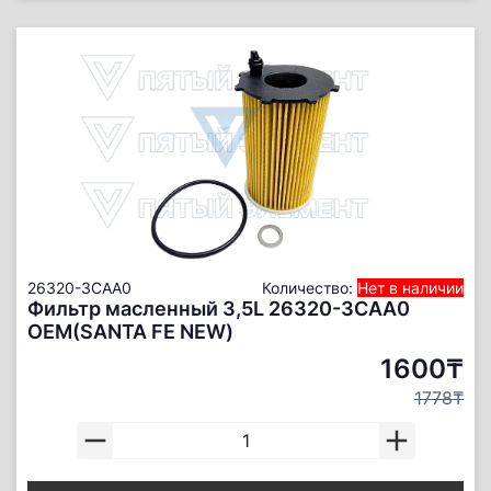
26320-3CAA0
Количество:
Нет в наличии
Фильтр масленный 3,5L 26320-3CAA0
ОЕМ(SANTA FE NEW)
1600₸
1778₸