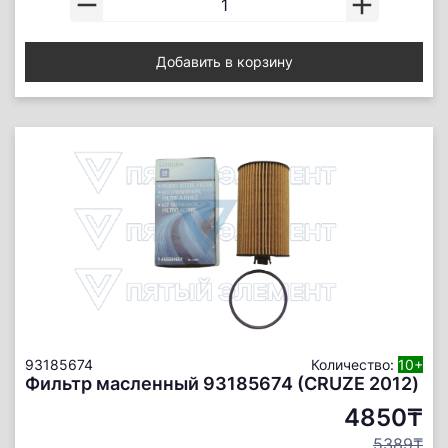
Добавить в корзину
93185674
Количество:
10+
Фильтр масленный 93185674 (CRUZE 2012)
4850₸
5389₸