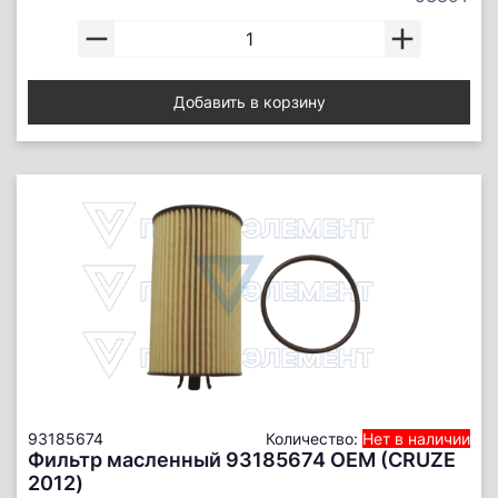
Добавить в корзину
93185674
Количество:
Нет в наличии
Фильтр масленный 93185674 ОЕМ (CRUZE
2012)