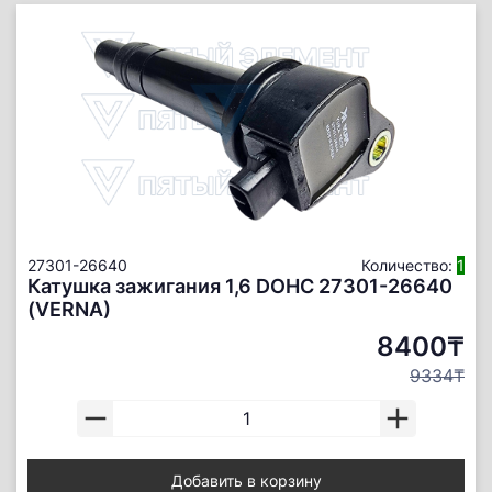
27301-26640
Количество:
1
Катушка зажигания 1,6 DOHC 27301-26640
(VERNA)
8400₸
9334₸
Добавить в корзину