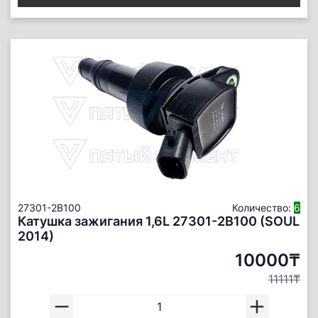
27301-2B100
Количество:
6
Катушка зажигания 1,6L 27301-2B100 (SOUL
2014)
10000₸
11111₸