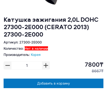
Катушка зажигания 2,0L DOHC
27300-2E000 (CERATO 2013)
27300-2E000
Артикул: 27300-2E000
Количество:
Нет в наличии
Производитель:
Корея
7800₸
8667₸
Добавить в корзину