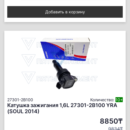
Добавить в корзину
27301-2B100
Количество:
10+
Катушка зажигания 1,6L 27301-2B100 YRA
(SOUL 2014)
8850₸
9834₸