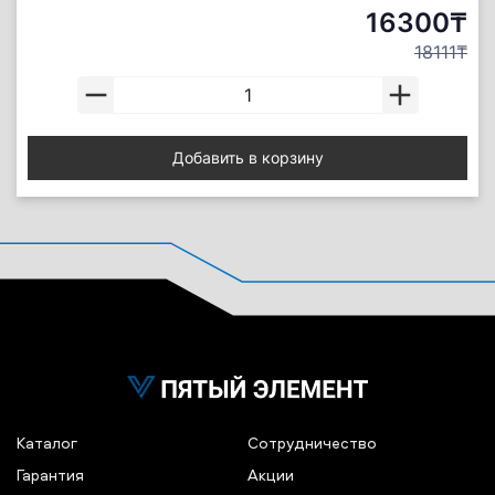
16300₸
18111₸
Добавить в корзину
Каталог
Сотрудничество
Гарантия
Акции