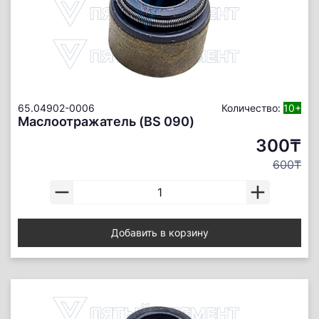
65.04902-0006
Количество:
10+
Маслоотражатель (BS 090)
300₸
600₸
Добавить в корзину