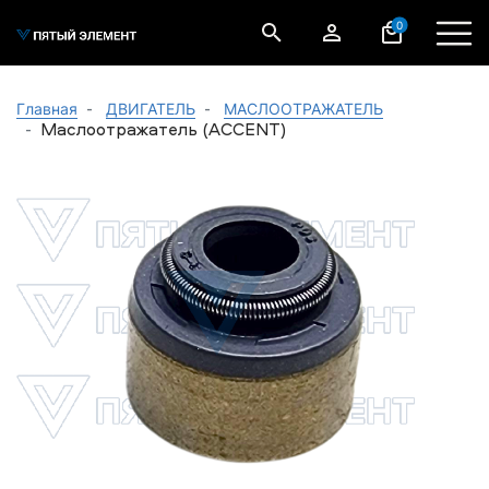
0
Главная
ДВИГАТЕЛЬ
МАСЛООТРАЖАТЕЛЬ
Маслоотражатель (ACCENT)