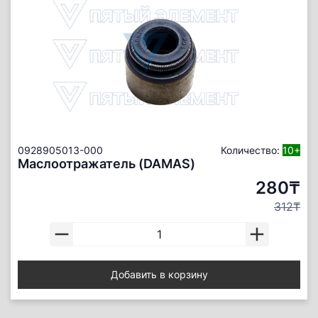
0928905013-000
Количество:
10+
Маслоотражатель (DAMAS)
280₸
312₸
Добавить в корзину