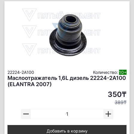
22224-2A100
Количество:
10+
Маслоотражатель 1,6L дизель 22224-2A100
(ELANTRA 2007)
350₸
389₸
Добавить в корзину