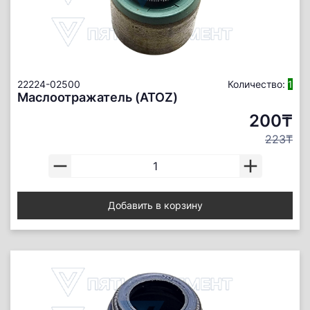
22224-02500
Количество:
1
Маслоотражатель (ATOZ)
200₸
223₸
Добавить в корзину