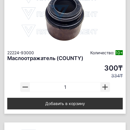
22224-93000
Количество:
10+
Маслоотражатель (COUNTY)
300₸
334₸
Добавить в корзину