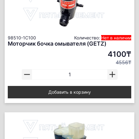
98510-1C100
Количество:
Нет в наличии
Моторчик бочка омывателя (GETZ)
4100₸
4556₸
Добавить в корзину