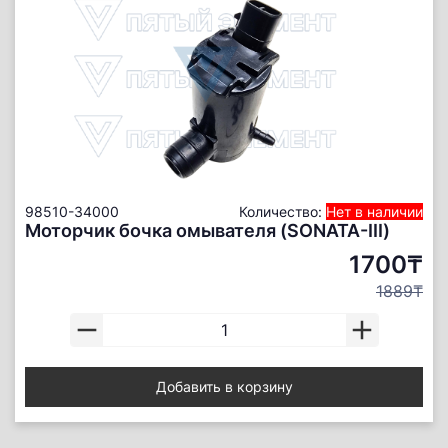
98510-34000
Количество:
Нет в наличии
Моторчик бочка омывателя (SONATA-III)
1700₸
1889₸
Добавить в корзину