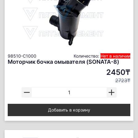
98510-C1000
Количество:
Нет в наличии
Моторчик бочка омывателя (SONATA-8)
2450₸
2723₸
Добавить в корзину