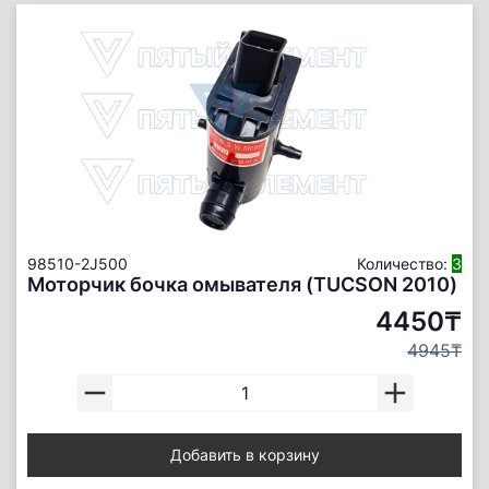
98510-2J500
Количество:
3
Моторчик бочка омывателя (TUCSON 2010)
4450₸
4945₸
Добавить в корзину