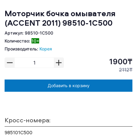
Моторчик бочка омывателя
(ACCENT 2011) 98510-1C500
Артикул: 98510-1C500
Количество:
10+
Производитель:
Корея
1900₸
2112₸
Добавить в корзину
Кросс-номера:
985101C500