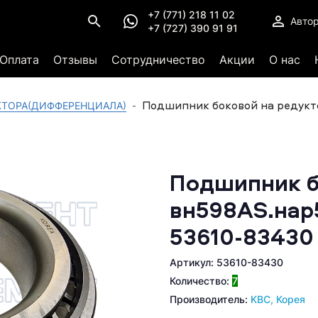
+7 (771) 218 11 02
Авто
+7 (727) 390 91 91
Оплата
Отзывы
Сотрудничество
Акции
О нас
Подшипник боковой на редукт
ТОРА(ДИФФЕРЕНЦИАЛА)
Подшипник б
вн598AS.нар
53610-83430
Артикул: 53610-83430
Количество:
7
Производитель:
KBC, Корея