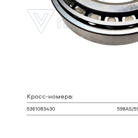
Кросс-номера:
5361083430
598AS/5