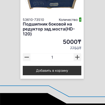
53610-73510
Количество:
4
Подшипник боковой на
редуктор зад.моста(HD-
120)
5000₸
7750₸
Добавить в корзину