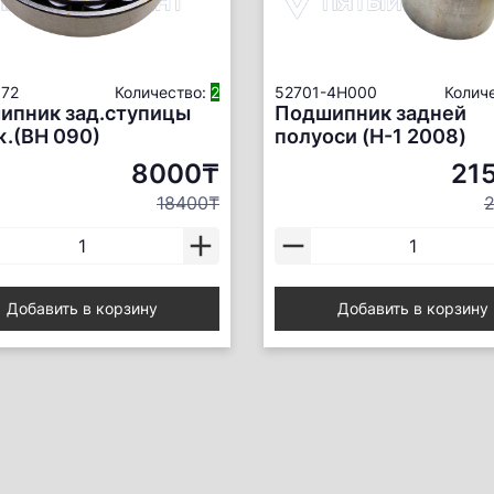
72
Количество:
2
52701-4H000
Колич
ипник зад.ступицы
Подшипник задней
.(ВН 090)
полуоси (H-1 2008)
8000₸
21
18400₸
Добавить в корзину
Добавить в корзину