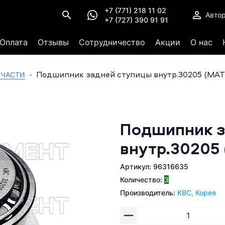
+7 (771) 218 11 02
Авто
+7 (727) 390 91 91
Оплата
Отзывы
Сотрудничество
Акции
О нас
Подшипник задней ступицы внутр.30205 (MAT
 ЧАСТИ
Подшипник з
внутр.30205 
Артикул: 96316635
Количество:
3
Производитель:
KBC, Корея