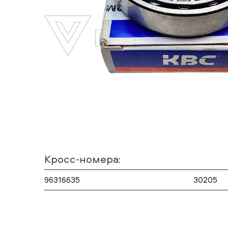
Кросс-номера:
96316635
30205