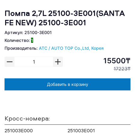
Помпа 2,7L 25100-3E001(SANTA
FE NEW) 25100-3E001
Артикул: 25100-3E001
Количество:
1
Производитель:
ATC / AUTO TOP Co.,Ltd, Корея
15500₸
17223₸
Добавить в корзину
Кросс-номера:
251003E000
251003E001