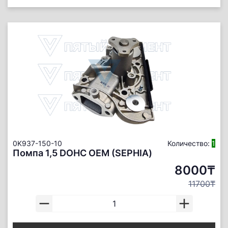
0K937-150-10
Количество:
1
Помпа 1,5 DOHC ОЕМ (SEPHIA)
8000₸
11700₸