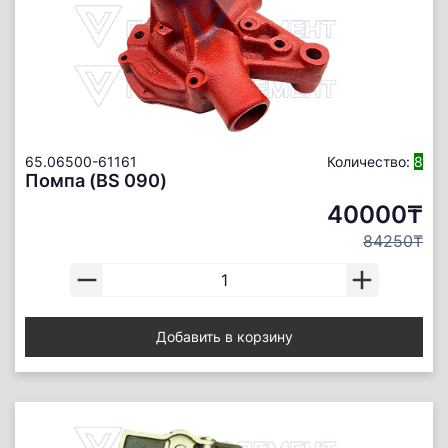
65.06500-61161
Количество:
8
Помпа (BS 090)
40000₸
84250₸
Добавить в корзину