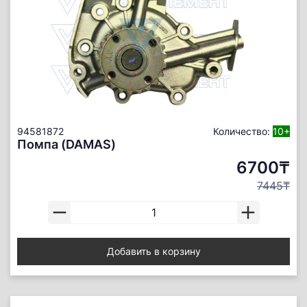
94581872
Количество:
10+
Помпа (DAMAS)
6700₸
7445₸
Добавить в корзину