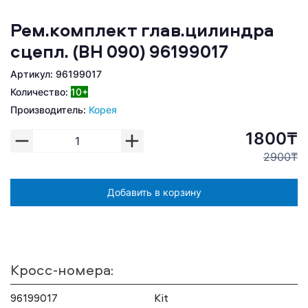
Рем.комплект глав.цилиндра
сцепл. (BH 090) 96199017
Артикул: 96199017
Количество:
10+
Производитель:
Корея
1800₸
2900₸
Добавить в корзину
Кросс-номера:
96199017
Kit