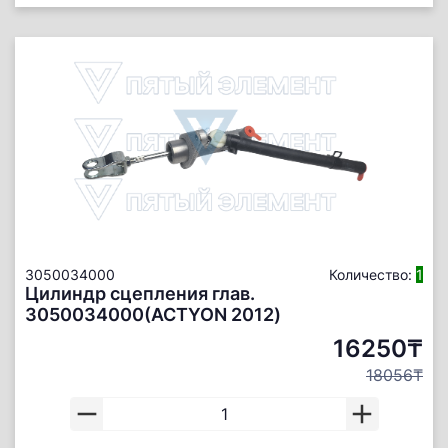
3050034000
Количество:
1
Цилиндр сцепления глав.
3050034000(ACTYON 2012)
16250₸
18056₸