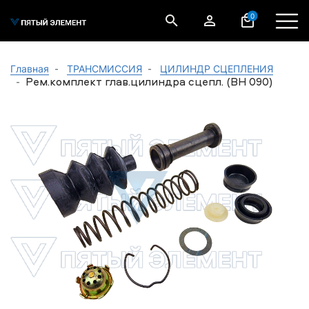
0
Главная
ТРАНСМИССИЯ
ЦИЛИНДР СЦЕПЛЕНИЯ
Рем.комплект глав.цилиндра сцепл. (BH 090)