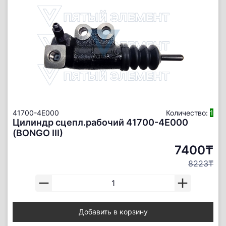
41700-4E000
Количество:
1
Цилиндр сцепл.рабочий 41700-4E000
(BONGO III)
7400₸
8223₸
Добавить в корзину