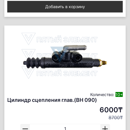
Добавить в корзину
Количество:
10+
Цилиндр сцепления глав.(BH 090)
6000₸
8700₸