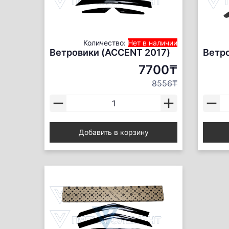
Количество:
Нет в наличии
Ветровики (ACCENT 2017)
Ветр
7700₸
8556₸
Добавить в корзину