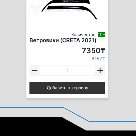
Количество:
10+
Ветровики (CRETA 2021)
7350₸
8167₸
Добавить в корзину