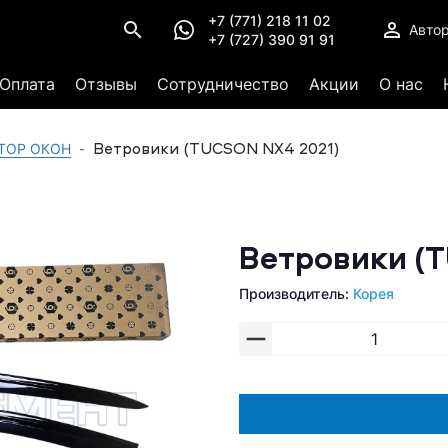
+7 (771) 218 11 02
Авто
+7 (727) 390 91 91
Оплата
Отзывы
Сотрудничество
Акции
О нас
Ветровики (TUCSON NX4 2021)
КТОР ОКОН
Ветровики (
Производитель:
Корея