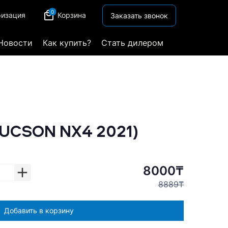
0
ризация
Корзина
Заказать звонок
Новости
Как купить?
Стать дилером
TUCSON NX4 2021)
8000₸
8889₸
Добавить в корзину