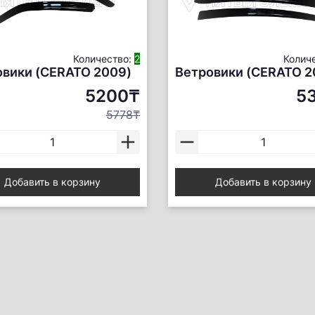
Количество:
2
Колич
овики (CERATO 2009)
Ветровики (CERATO 2
5200₸
5
5778₸
Добавить в корзину
Добавить в корзину