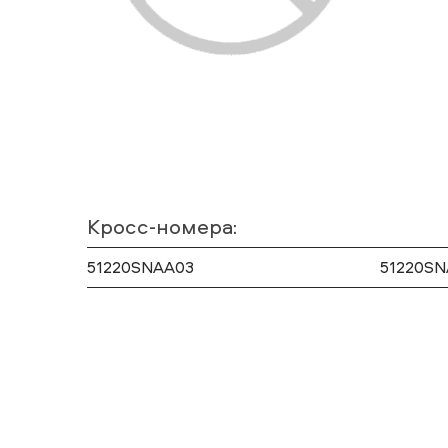
Кросс-номера:
51220SNAA03
51220SN