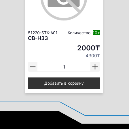
51220-STK-A01
Количество:
10+
CB-H33
2000₸
4300₸
Добавить в корзину