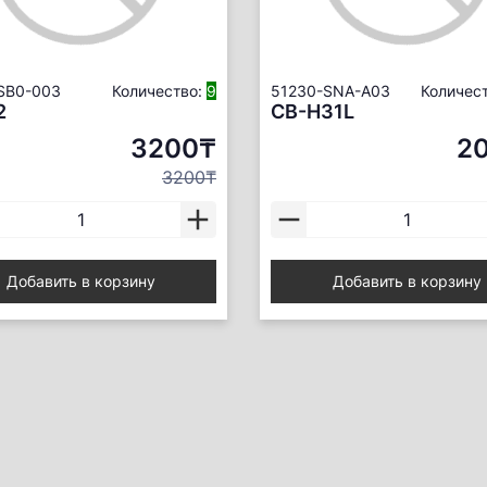
SB0-003
Количество:
9
51230-SNA-A03
Количес
2
CB-H31L
3200₸
2
3200₸
Добавить в корзину
Добавить в корзину