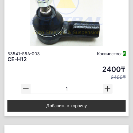
53541-S5A-003
Количество:
6
CE-H12
2400₸
2400₸
Добавить в корзину