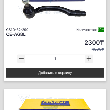
GS1D-32-290
Количество:
10+
CE-A68L
2300₸
4800₸
Добавить в корзину