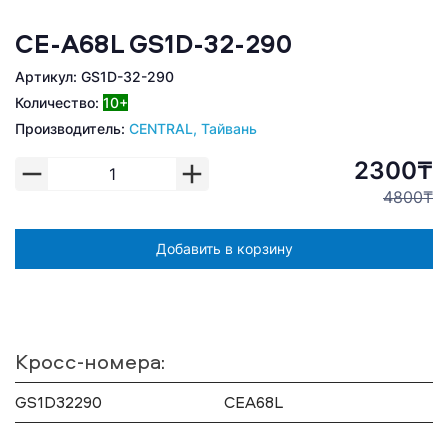
CE-A68L GS1D-32-290
Артикул: GS1D-32-290
Количество:
10+
Производитель:
CENTRAL, Тайвань
2300₸
4800₸
Добавить в корзину
Кросс-номера:
GS1D32290
CEA68L