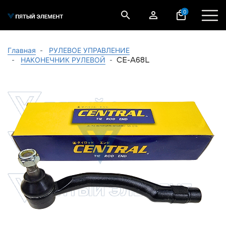
0
Главная
РУЛЕВОЕ УПРАВЛЕНИЕ
CE-A68L
НАКОНЕЧНИК РУЛЕВОЙ