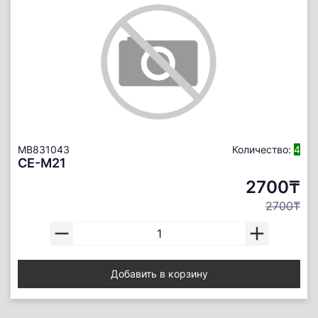
MB831043
Количество:
4
CE-M21
2700₸
2700₸
Добавить в корзину