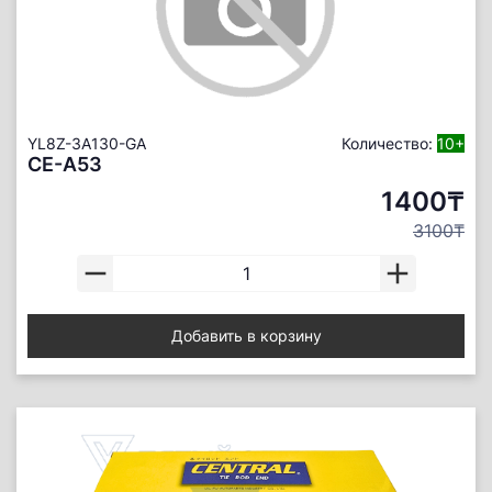
YL8Z-3A130-GA
Количество:
10+
CE-A53
1400₸
3100₸
Добавить в корзину