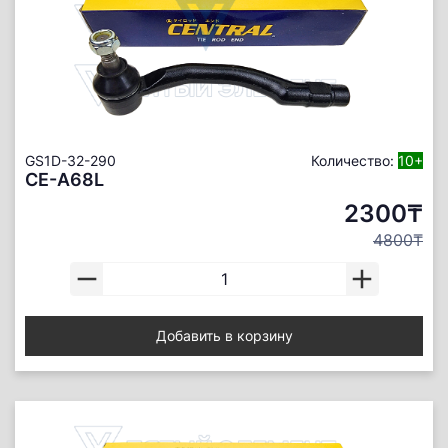
GS1D-32-290
Количество:
10+
CE-A68L
2300₸
4800₸
Добавить в корзину