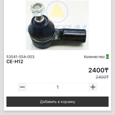
53541-S5A-003
Количество:
6
CE-H12
2400₸
2400₸
Добавить в корзину