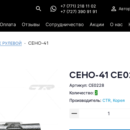
+7 (771) 218 11 02
Авто
+7 (727) 390 91 91
Оплата
Отзывы
Сотрудничество
Акции
О нас
CEHO-41
К РУЛЕВОЙ
CEHO-41 CE0
Артикул: CE0228
Количество:
2
Производитель:
CTR, Корея