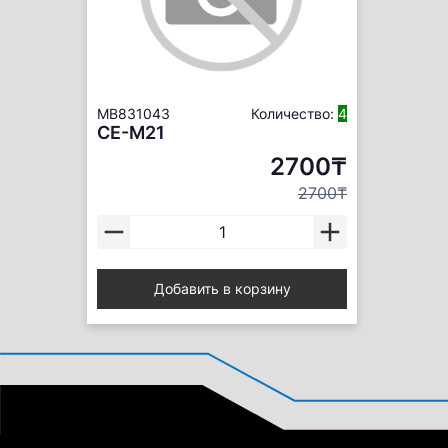
MB831043
Количество:
4
CE-M21
2700₸
2700₸
Добавить в корзину