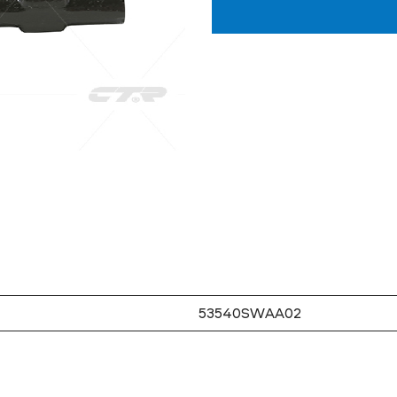
53540SWAA02