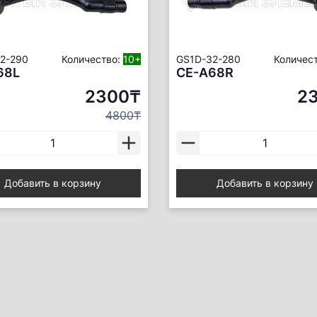
2-290
Количество:
10+
GS1D-32-280
Количес
68L
CE-A68R
2300₸
2
4800₸
Добавить в корзину
Добавить в корзину