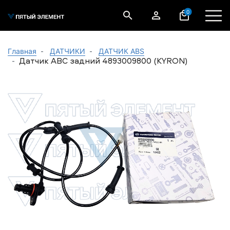
0
Главная
ДАТЧИКИ
ДАТЧИК ABS
Датчик АBС задний 4893009800 (KYRON)