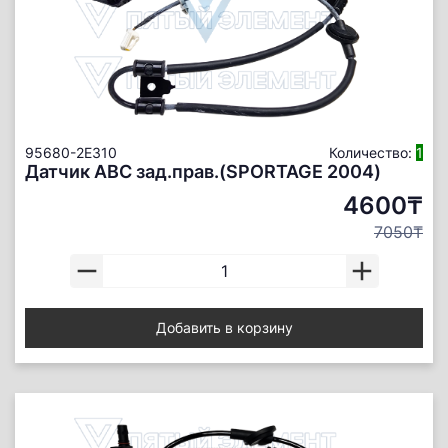
95680-2E310
Количество:
1
Датчик АBС зад.прав.(SPORTAGE 2004)
4600₸
7050₸
Добавить в корзину