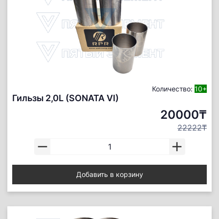
Количество:
10+
Гильзы 2,0L (SONATA VI)
20000₸
22222₸
Добавить в корзину