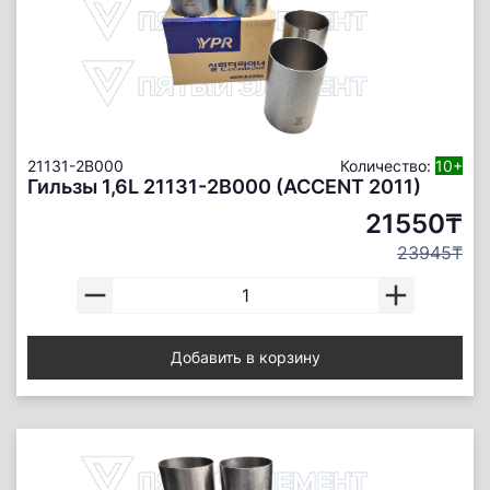
21131-2B000
Количество:
10+
Гильзы 1,6L 21131-2B000 (ACCENT 2011)
21550₸
23945₸
Добавить в корзину