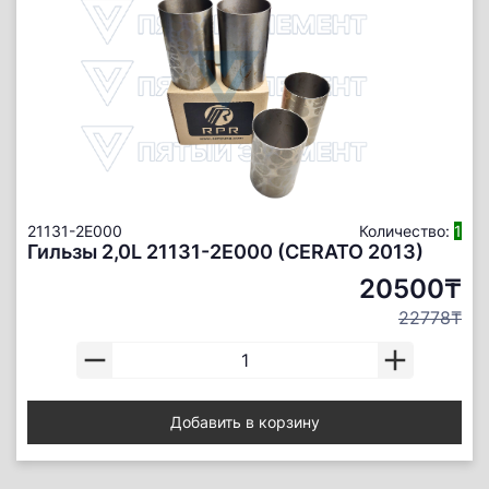
21131-2E000
Количество:
1
Гильзы 2,0L 21131-2E000 (CERATO 2013)
20500₸
22778₸
Добавить в корзину