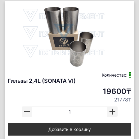
Количество:
2
Гильзы 2,4L (SONATA VI)
19600₸
21778₸
Добавить в корзину