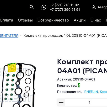
+7 (771) 218 11 02
Авто
+7 (727) 390 91 91
Оплата
Отзывы
Сотрудничество
Акции
О нас
Комплект прокладок 1,0L 20910-04A01 (PIC
ДВИГАТЕЛЯ
Комплект про
04A01 (PICAN
Артикул: 20910-04A01
Количество:
4
Производитель:
RHEEJIN, Кор