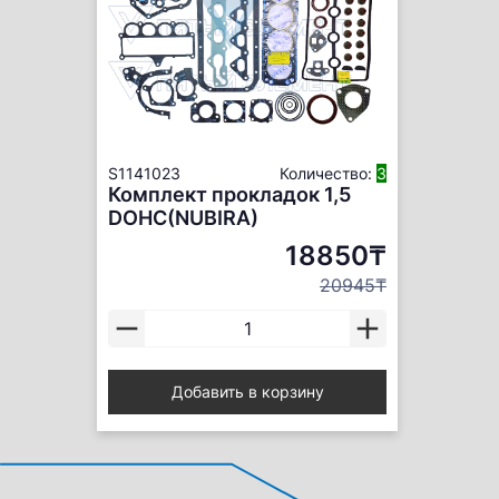
S1141023
Количество:
3
Комплект прокладок 1,5
DOHC(NUBIRA)
18850₸
20945₸
Добавить в корзину