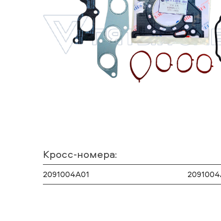
Кросс-номера:
2091004A01
2091004