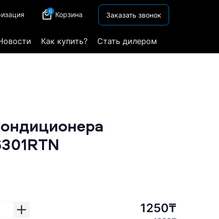
0
ризация
Корзина
Заказать звонок
Новости
Как купить?
Стать дилером
кондиционера
6301RTN
1250₸