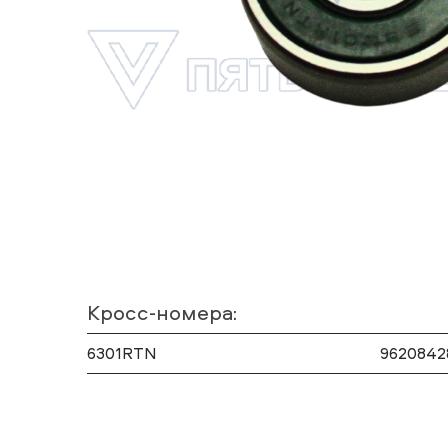
Кросс-номера:
6301RTN
9620842