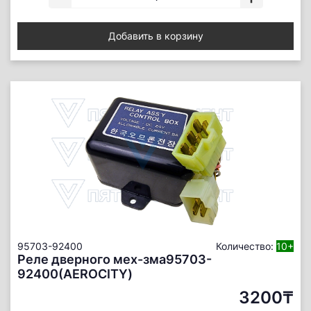
Добавить в корзину
95703-92400
Количество:
10+
Реле дверного мех-зма95703-
92400(AEROCITY)
3200₸