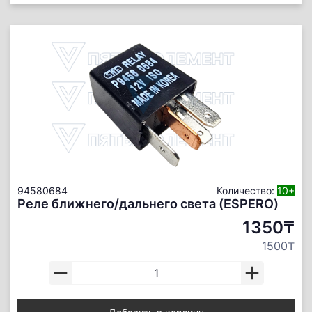
94580684
Количество:
10+
Реле ближнего/дальнего света (ESPERO)
1350₸
1500₸