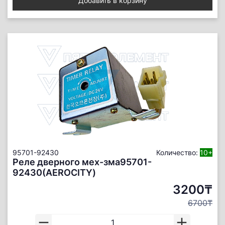
Добавить в корзину
95701-92430
Количество:
10+
Реле дверного мех-зма95701-
92430(AEROCITY)
3200₸
6700₸