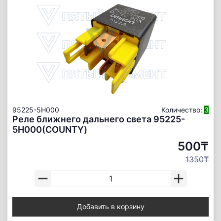
95225-5H000
Количество:
3
Реле ближнего дальнего света 95225-
5Н000(COUNTY)
500₸
1350₸
Добавить в корзину