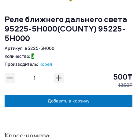
Реле ближнего дальнего света
95225-5Н000(COUNTY) 95225-
5H000
Артикул: 95225-5H000
Количество:
3
Производитель:
Корея
500₸
1350₸
Добавить в корзину
Кросс-номера: