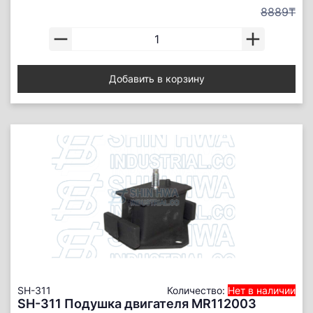
8889₸
Добавить в корзину
SH-311
Количество:
Нет в наличии
SH-311 Подушка двигателя MR112003