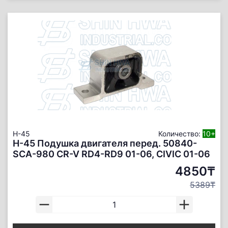
H-45
Количество:
10+
H-45 Подушка двигателя перед. 50840-
SCA-980 CR-V RD4-RD9 01-06, CIVIC 01-06
4850₸
5389₸