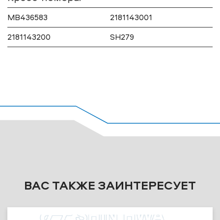
MB436583
2181143001
2181143200
SH279
ВАС ТАКЖЕ ЗАИНТЕРЕСУЕТ