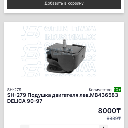
Добавить в корзину
SH-279
Количество:
10+
SH-279 Подушка двигателя лев.MB436583
DELICA 90-97
8000₸
8889₸