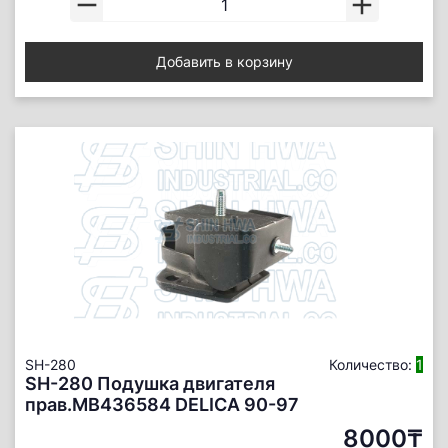
Добавить в корзину
SH-280
Количество:
1
SH-280 Подушка двигателя
прав.MB436584 DELICA 90-97
8000₸