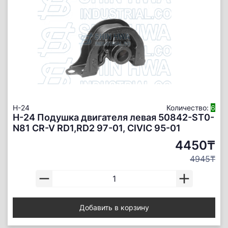
H-24
Количество:
6
H-24 Подушка двигателя левая 50842-ST0-
N81 CR-V RD1,RD2 97-01, CIVIC 95-01
4450₸
4945₸
Добавить в корзину