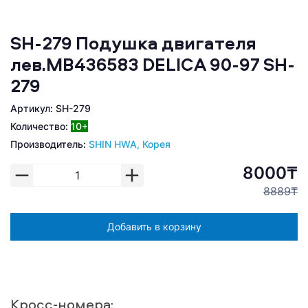
SH-279 Подушка двигателя
лев.MB436583 DELICA 90-97 SH-
279
Артикул: SH-279
Количество:
10+
Производитель:
SHIN HWA, Корея
8000₸
8889₸
Добавить в корзину
Кросс-номера: