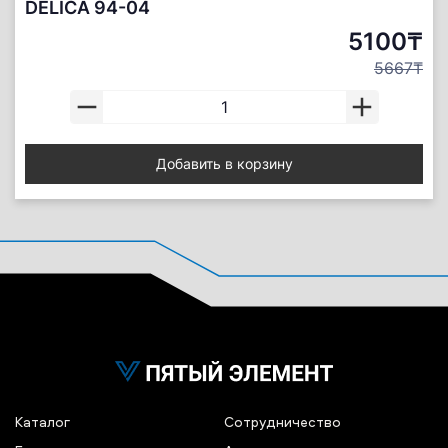
DELICA 94-04
5100₸
5667₸
Добавить в корзину
Каталог
Сотрудничество