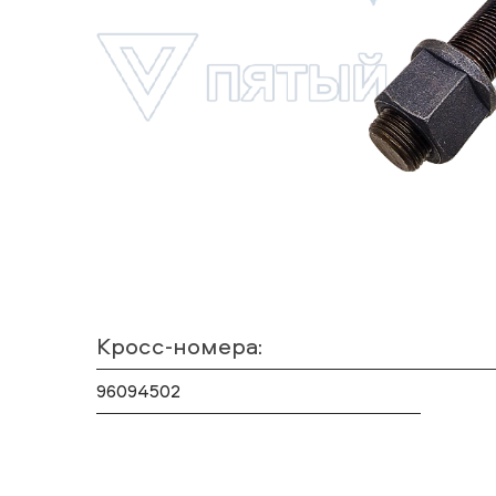
Кросс-номера:
96094502