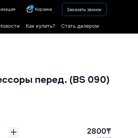
0
ризация
Корзина
Заказать звонок
Новости
Как купить?
Стать дилером
ссоры перед. (BS 090)
2800₸