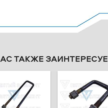
ВАС ТАКЖЕ ЗАИНТЕРЕСУЕ