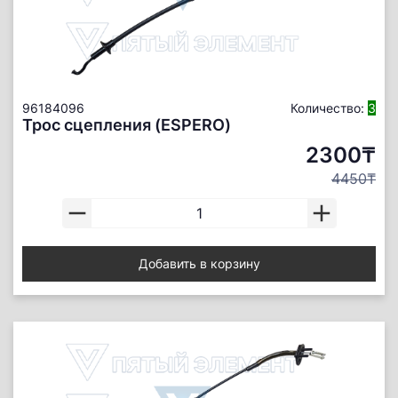
96184096
Количество:
3
Трос сцепления (ESPERO)
2300₸
4450₸
Добавить в корзину