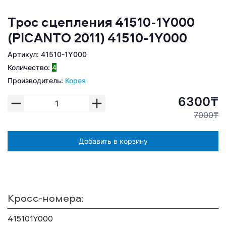
Трос сцепления 41510-1Y000
(PICANTO 2011) 41510-1Y000
Артикул: 41510-1Y000
Количество:
4
Производитель:
Корея
6300₸
7000₸
Добавить в корзину
Кросс-номера:
415101Y000