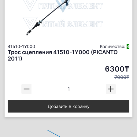
41510-1Y000
Количество:
4
Трос сцепления 41510-1Y000 (PICANTO
2011)
6300₸
7000₸
Добавить в корзину