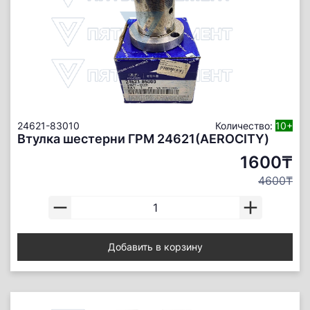
24621-83010
Количество:
10+
Втулка шестерни ГРМ 24621(AEROCITY)
1600₸
4600₸
Добавить в корзину