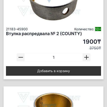
21183-45900
Количество:
10+
Втулка распредвала № 2 (COUNTY)
1900₸
3750₸
Добавить в корзину