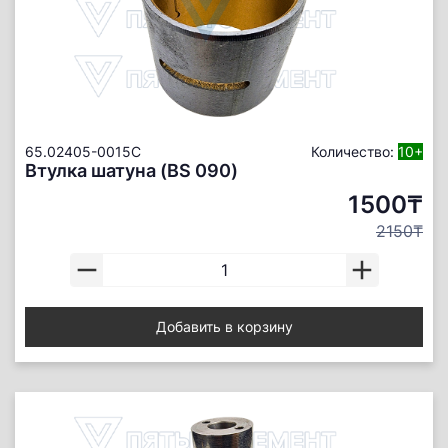
65.02405-0015C
Количество:
10+
Втулка шатуна (BS 090)
1500₸
2150₸
Добавить в корзину