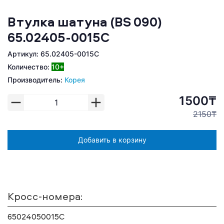
Втулка шатуна (BS 090)
65.02405-0015C
Артикул: 65.02405-0015C
Количество:
10+
Производитель:
Корея
1500₸
2150₸
Добавить в корзину
Кросс-номера:
65024050015C