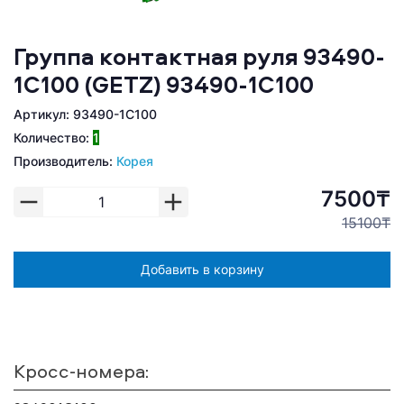
Группа контактная руля 93490-
1С100 (GETZ) 93490-1C100
Артикул: 93490-1C100
Количество:
1
Производитель:
Корея
7500₸
15100₸
Добавить в корзину
Кросс-номера: