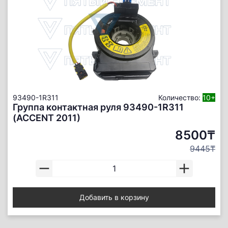
93490-1R311
Количество:
10+
Группа контактная руля 93490-1R311
(ACCENT 2011)
8500₸
9445₸
Добавить в корзину