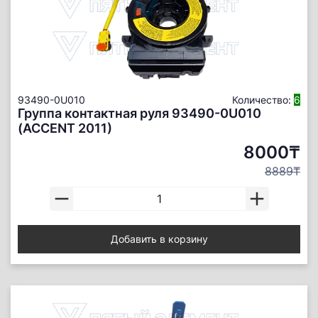
93490-0U010
Количество:
6
Группа контактная руля 93490-0U010
(ACCENT 2011)
8000₸
8889₸
Добавить в корзину