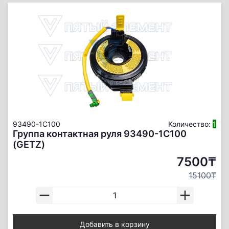
93490-1C100
Количество:
1
Группа контактная руля 93490-1С100
(GETZ)
7500₸
15100₸
Добавить в корзину