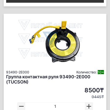
93490-2E000
Количество:
10+
Группа контактная руля 93490-2E000
(TUCSON)
8500₸
9445₸