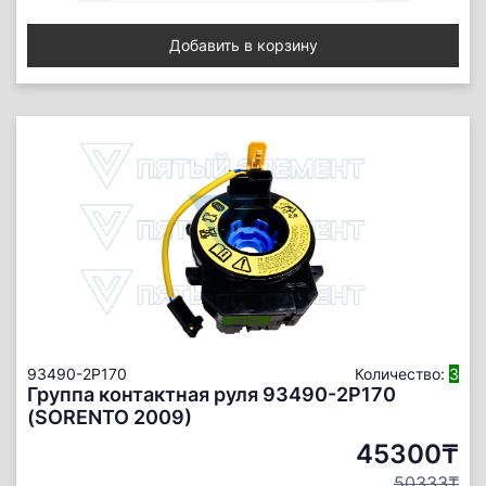
Добавить в корзину
93490-2P170
Количество:
3
Группа контактная руля 93490-2P170
(SORENTO 2009)
45300₸
50333₸