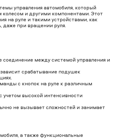
стемы управления автомобиля, который
м колесом и другими компонентами. Этот
ия на руле и такими устройствами, как
, даже при вращении руля.
 соединение между системой управления и
 зависит срабатывание подушек
циях.
анды с кнопок на руле к различным
 учетом высокой интенсивности
ычно не вызывает сложностей и занимает
омобиля, а также функциональные