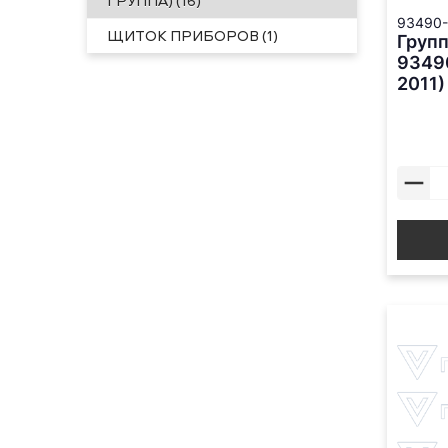
ГРУППА) (16)
93490-
ЩИТОК ПРИБОРОВ (1)
Групп
9349
2011)