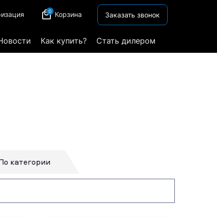
0
ризация
Корзина
Заказать звонок
Новости
Как купить?
Стать дилером
По категории