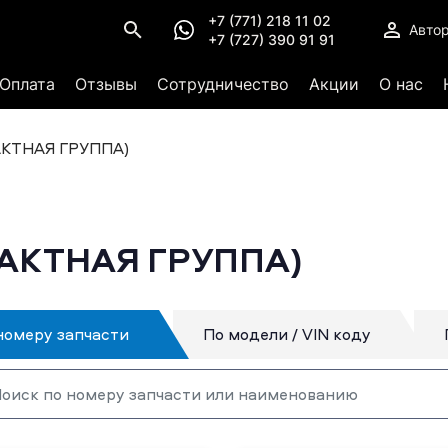
+7 (771) 218 11 02
Авто
+7 (727) 390 91 91
Оплата
Отзывы
Сотрудничество
Акции
О нас
КТНАЯ ГРУППА)
АКТНАЯ ГРУППА)
номеру запчасти
По модели / VIN коду