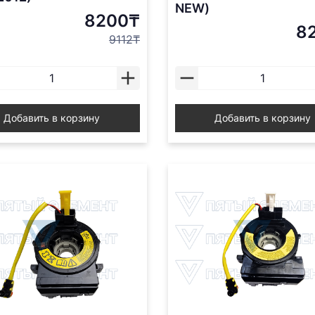
NEW)
8200₸
8
9112₸
Добавить в корзину
Добавить в корзину