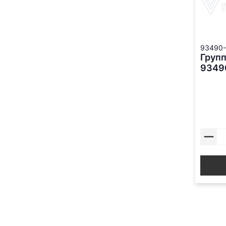
93490-
Групп
9349