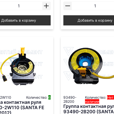
Добавить в корзину
Добавить в корзину
-2W110
Количество:
6
93490-
Количество:
Нет
2B200
наличии
а контактная руля
Группа контактная ру
0-2W110 (SANTA FE
93490-2В200 (SANTA
2012)