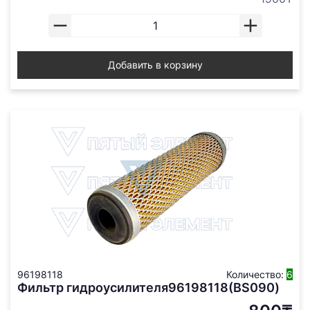
Добавить в корзину
96198118
Количество:
6
Фильтр гидроусилителя96198118(BS090)