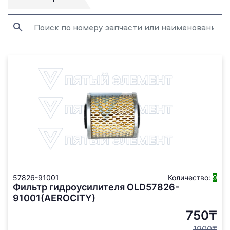
57826-91001
Количество:
9
Фильтр гидроусилителя OLD57826-
91001(AEROCITY)
750₸
1900₸