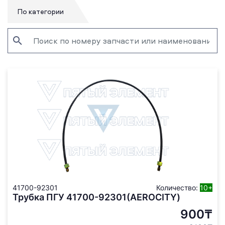
По категории
41700-92301
Количество:
10+
Трубка ПГУ 41700-92301(AEROCITY)
900₸