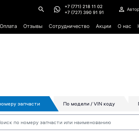
+7 (771) 218 11 02
Авто
+7 (727) 390 91 91
Оплата
Отзывы
Сотрудничество
Акции
О нас
номеру запчасти
По модели / VIN коду