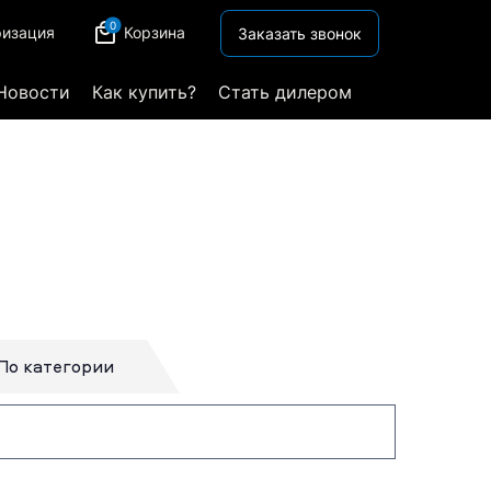
0
ризация
Корзина
Заказать звонок
Новости
Как купить?
Стать дилером
По категории