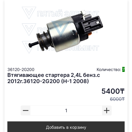
36120-2G200
Количество:
7
Втягивающее стартера 2,4L бенз.с
2012г.36120-2G200 (H-1 2008)
5400₸
6000₸
Добавить в корзину