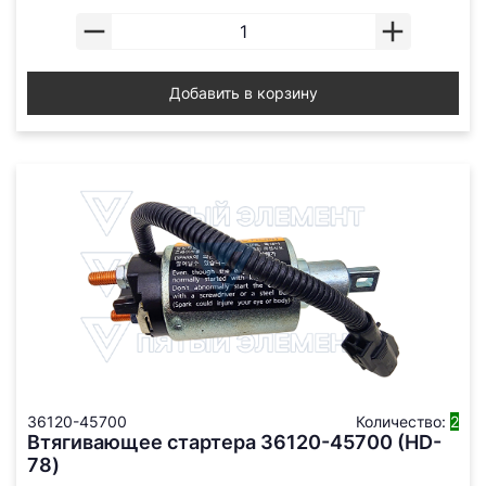
Добавить в корзину
36120-45700
Количество:
2
Втягивающее стартера 36120-45700 (HD-
78)