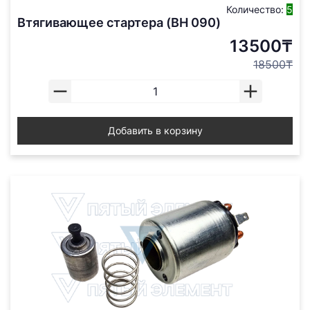
Количество:
5
Втягивающее стартера (BH 090)
13500₸
18500₸
Добавить в корзину