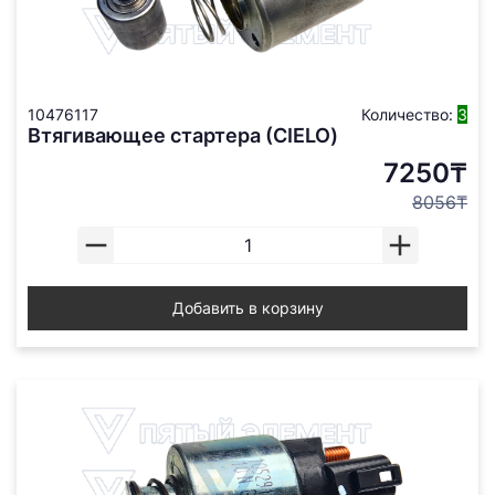
10476117
Количество:
3
Втягивающее стартера (СIELO)
7250₸
8056₸
Добавить в корзину