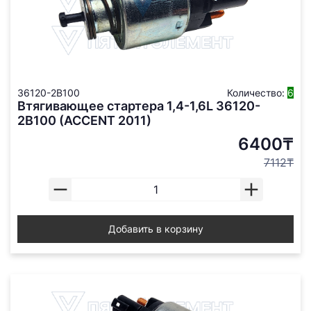
36120-2B100
Количество:
6
Втягивающее стартера 1,4-1,6L 36120-
2B100 (ACCENT 2011)
6400₸
7112₸
Добавить в корзину