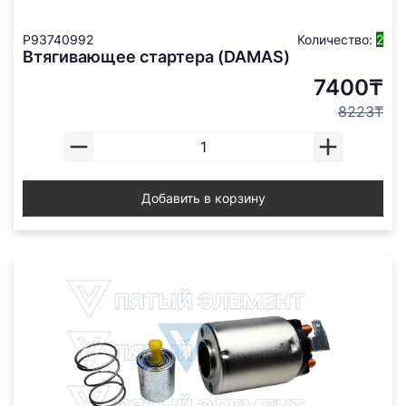
P93740992
Количество:
2
Втягивающее стартера (DAMAS)
7400₸
8223₸
Добавить в корзину