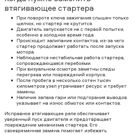
втягивающее стартера
При повороте ключа зажигания слышен только
щелчок, но стартер не крутится.
Двигатель запускается не с первой попытки,
особенно в холодное время года.
Происходит залипание контактов, из-за чего
стартер продолжает работать после запуска
мотора.
Наблюдается нестабильная работа стартера,
сопровождающаяся перебоями.
При визуальном осмотре заметны следы
перегрева или повреждений корпуса.
После пробега в несколько сотен тысяч
километров узел утрачивает ресурс и требует
замены.
Наличие запаха гари или подгорания выводов
указывает на износ обмоток или контактов.
Исправное втягивающее реле обеспечивает
уверенный пуск двигателя и предотвращает
повреждение механизма стартера. Его
своевременная замена помогает избежать