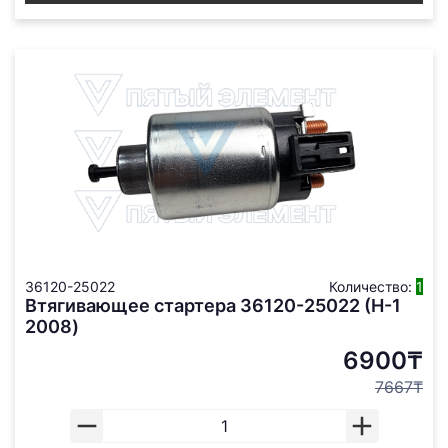
36120-25022
Количество:
1
Втягивающее стартера 36120-25022 (H-1
2008)
6900₸
7667₸