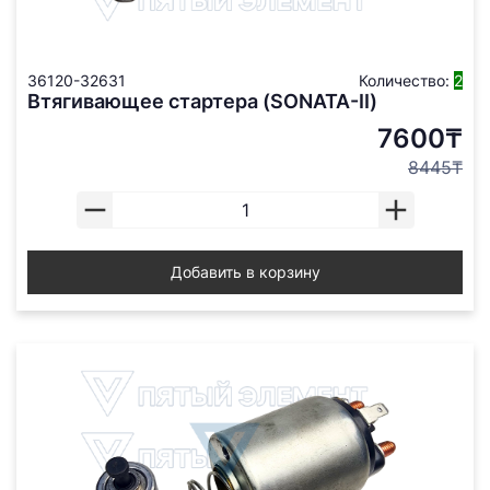
36120-32631
Количество:
2
Втягивающее стартера (SONATA-II)
7600₸
8445₸
Добавить в корзину