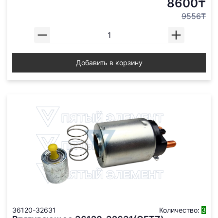
8600₸
9556₸
Добавить в корзину
36120-32631
Количество:
3