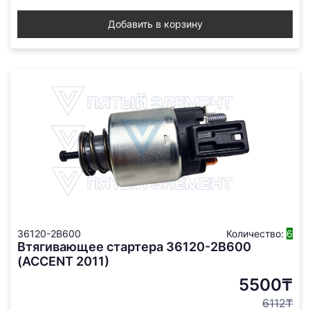
Добавить в корзину
36120-2B600
Количество:
6
Втягивающее стартера 36120-2B600
(ACCENT 2011)
5500₸
6112₸