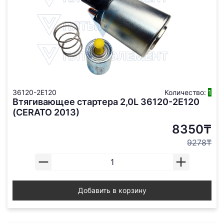
36120-2E120
Количество:
1
Втягивающее стартера 2,0L 36120-2E120
(CERATO 2013)
8350₸
9278₸
Добавить в корзину