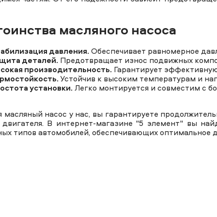
оинства масляного насоса
абилизация давления.
Обеспечивает равномерное давл
щита деталей.
Предотвращает износ подвижных компо
сокая производительность.
Гарантирует эффективную 
рмостойкость.
Устойчив к высоким температурам и наг
остота установки.
Легко монтируется и совместим с б
я масляный насос у нас, вы гарантируете продолжител
 двигателя. В интернет-магазине "5 элемент" вы на
ных типов автомобилей, обеспечивающих оптимальное д