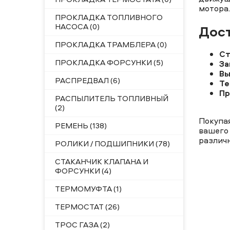
мотора.
ПРОКЛАДКА ТОПЛИВНОГО
НАСОСА (0)
Дост
ПРОКЛАДКА ТРАМБЛЕРА (0)
Ст
ПРОКЛАДКА ФОРСУНКИ (5)
За
Вы
РАСПРЕДВАЛ (6)
Те
Пр
РАСПЫЛИТЕЛЬ ТОПЛИВНЫЙ
(2)
Покупа
РЕМЕНЬ (138)
вашего
различ
РОЛИКИ / ПОДШИПНИКИ (78)
СТАКАНЧИК КЛАПАНА И
ФОРСУНКИ (4)
ТЕРМОМУФТА (1)
ТЕРМОСТАТ (26)
ТРОС ГАЗА (2)