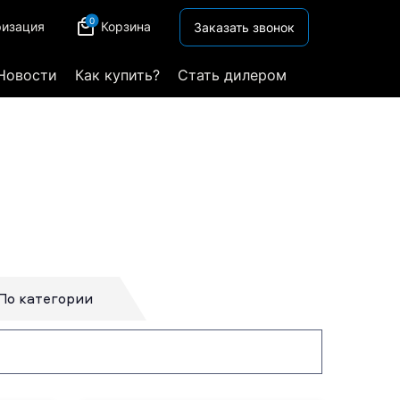
0
ризация
Корзина
Заказать звонок
Новости
Как купить?
Стать дилером
По категории