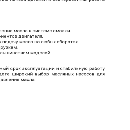
ение масла в системе смазки.
нентов двигателя.
подачу масла на любых оборотах.
рузкам.
ольшинством моделей.
ьный срок эксплуатации и стабильную работу
йдете широкий выбор масляных насосов для
авление масла.