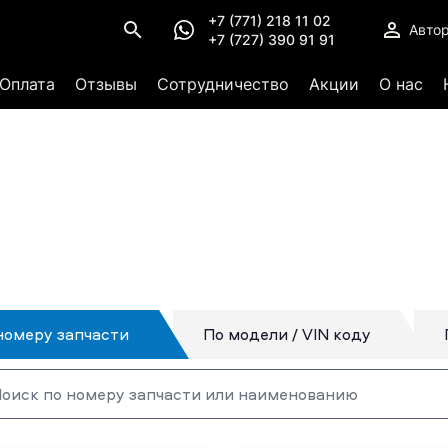
+7 (771) 218 11 02
Авто
+7 (727) 390 91 91
Оплата
Отзывы
Сотрудничество
Акции
О нас
номеру запчасти
По модели / VIN коду