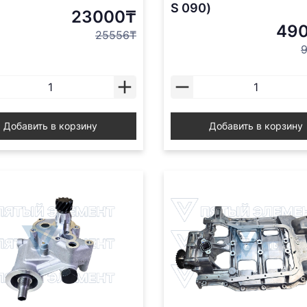
S 090)
23000₸
49
25556₸
Добавить в корзину
Добавить в корзину