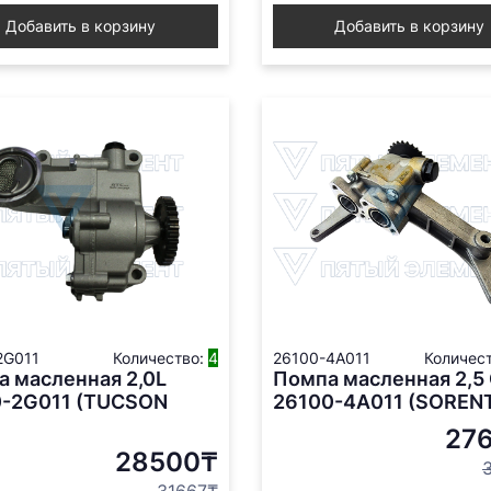
Добавить в корзину
Добавить в корзину
2G011
Количество:
4
26100-4A011
Количес
 масленная 2,0L
Помпа масленная 2,5
0-2G011 (TUCSON
26100-4A011 (SOREN
27
28500₸