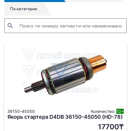
По категории
36150-45050
Количество:
10+
Якорь стартера D4DB 36150-45050 (HD-78)
17700₸