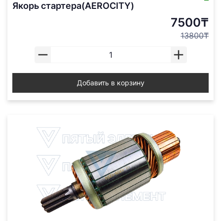
Якорь стартера(AEROCITY)
7500₸
13800₸
Добавить в корзину