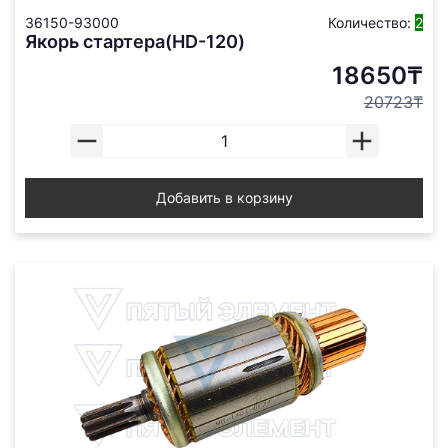
36150-93000
Количество:
2
Якорь стартера(HD-120)
18650₸
20723₸
Добавить в корзину