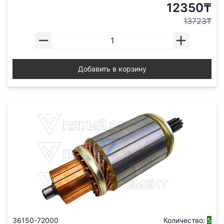
12350₸
13723₸
Добавить в корзину
36150-72000
Количество:
5