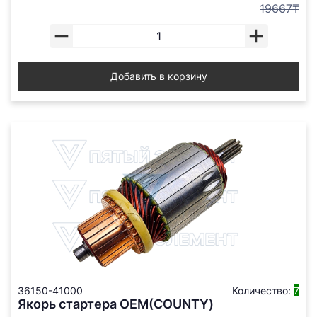
19667₸
Добавить в корзину
36150-41000
Количество:
7
Якорь стартера ОЕМ(COUNTY)