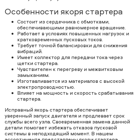
Особенности якоря стартера
Состоит из сердечника с обмотками,
обеспечивающими равномерное вращение.
Работает в условиях повышенных нагрузок и
кратковременных пусковых токов.
Требует точной балансировки для снижения
вибраций.
Имеет коллектор для передачи тока через
щетки стартера.
Чувствителен к перегреву и межвитковым
замыканиям.
Изготавливается из материалов с высокой
электропроводностью.
Влияет на мощность и скорость срабатывания
стартера.
Исправный якорь стартера обеспечивает
уверенный запуск двигателя и продлевает срок
службы всего узла. Своевременная замена данной
детали помогает избежать отказов пусковой
системы в неподходящий момент. В нашем
ассортименте представлены якори стартера,