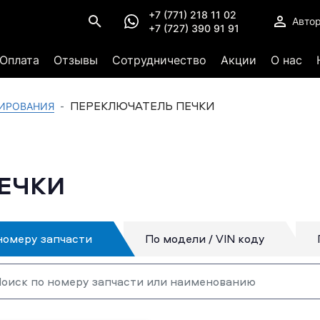
+7 (771) 218 11 02
Авто
+7 (727) 390 91 91
Оплата
Отзывы
Сотрудничество
Акции
О нас
ПЕРЕКЛЮЧАТЕЛЬ ПЕЧКИ
ИРОВАНИЯ
ЕЧКИ
номеру запчасти
По модели / VIN коду