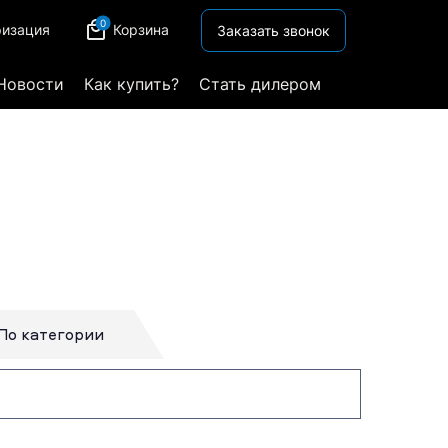
0
ризация
Корзина
Заказать звонок
Новости
Как купить?
Стать дилером
По категории