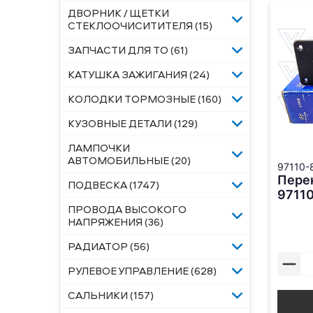
ДВОРНИК / ЩЕТКИ
СТЕКЛООЧИСИТИТЕЛЯ (15)
ЗАПЧАСТИ ДЛЯ ТО (61)
КАТУШКА ЗАЖИГАНИЯ (24)
КОЛОДКИ ТОРМОЗНЫЕ (160)
КУЗОВНЫЕ ДЕТАЛИ (129)
ЛАМПОЧКИ
АВТОМОБИЛЬНЫЕ (20)
97110-
Пере
ПОДВЕСКА (1747)
97110
ПРОВОДА ВЫСОКОГО
НАПРЯЖЕНИЯ (36)
РАДИАТОР (56)
РУЛЕВОЕ УПРАВЛЕНИЕ (628)
САЛЬНИКИ (157)