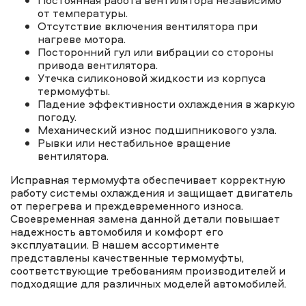
Постоянная работа вентилятора независимо
от температуры.
Отсутствие включения вентилятора при
нагреве мотора.
Посторонний гул или вибрации со стороны
привода вентилятора.
Утечка силиконовой жидкости из корпуса
термомуфты.
Падение эффективности охлаждения в жаркую
погоду.
Механический износ подшипникового узла.
Рывки или нестабильное вращение
вентилятора.
Исправная термомуфта обеспечивает корректную
работу системы охлаждения и защищает двигатель
от перегрева и преждевременного износа.
Своевременная замена данной детали повышает
надежность автомобиля и комфорт его
эксплуатации. В нашем ассортименте
представлены качественные термомуфты,
соответствующие требованиям производителей и
подходящие для различных моделей автомобилей.