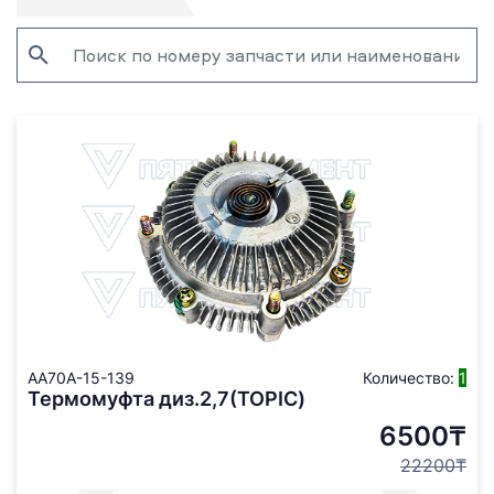
AA70A-15-139
Количество:
1
Термомуфта диз.2,7(TOPIC)
6500₸
22200₸