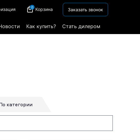
0
ризация
Корзина
Заказать звонок
Новости
Как купить?
Стать дилером
По категории