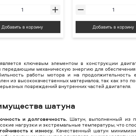
Добавить в корзину
Добавить в корзину
является ключевым элементом в конструкции двига
и передающим механическую энергию для обеспечения 
бильность работы мотора и на продолжительность е
влен из высококачественных материалов, так как это 
серьезных повреждений внутренних частей двигателя.
имущества шатуна
очность и долговечность.
Шатун, выполненный из п
сокие нагрузки и экстремальные температуры, что спос
тойчивость к износу.
Качественный шатун минимизир