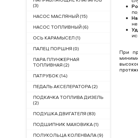
сл
(3)
Ро
по
НАСОС МАСЛЯНЫЙ (15)
На
не
НАСОС ТОПЛИВНЫЙ (6)
Уд
ис
ОСЬ КАРАМЫСЕЛ (1)
ПАЛЕЦ ПОРШНЯ (0)
При пр
миним
ПАРА ПЛУНЖЕРНАЯ
высоко
ТОПЛИВНАЯ (2)
протяж
ПАТРУБОК (14)
ПЕДАЛЬ АКСЕЛЕРАТОРА (2)
ПОДКАЧКА ТОПЛИВА ДИЗЕЛЬ
(2)
ПОДУШКА ДВИГАТЕЛЯ (83)
ПОДШИПНИК МАХОВИКА (1)
ПОЛУКОЛЬЦА КОЛЕНВАЛА (9)