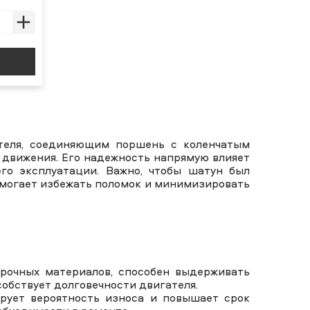
теля, соединяющим поршень с коленчатым
движения. Его надежность напрямую влияет
го эксплуатации. Важно, чтобы шатун был
помогает избежать поломок и минимизировать
рочных материалов, способен выдерживать
обствует долговечности двигателя.
ует вероятность износа и повышает срок