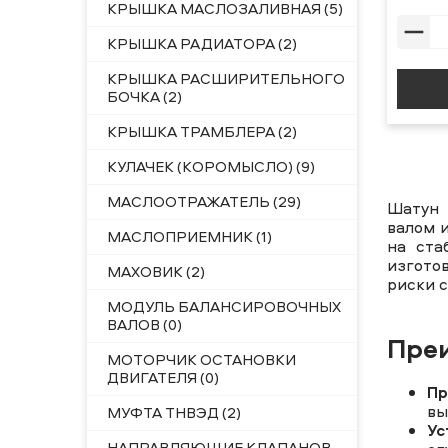
КРЫШКА МАСЛОЗАЛИВНАЯ (5)
КРЫШКА РАДИАТОРА (2)
КРЫШКА РАСШИРИТЕЛЬНОГО
БОЧКА (2)
КРЫШКА ТРАМБЛЕРА (2)
КУЛАЧЕК (КОРОМЫСЛО) (9)
МАСЛООТРАЖАТЕЛЬ (29)
Шатун 
валом 
МАСЛОПРИЕМНИК (1)
на ста
изгото
МАХОВИК (2)
риски 
МОДУЛЬ БАЛАНСИРОВОЧНЫХ
ВАЛОВ (0)
Пре
МОТОРЧИК ОСТАНОВКИ
ДВИГАТЕЛЯ (0)
Пр
вы
МУФТА ТНВЭД (2)
Ус
НАПРАВЛЯЮЩИЕ КЛАПАНОВ