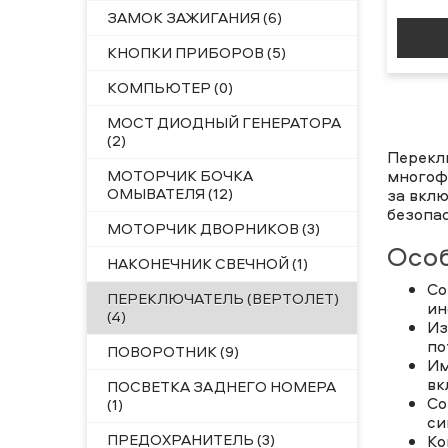
ЗАМОК ЗАЖИГАНИЯ (6)
КНОПКИ ПРИБОРОВ (5)
КОМПЬЮТЕР (0)
МОСТ ДИОДНЫЙ ГЕНЕРАТОРА
(2)
Перекл
МОТОРЧИК БОЧКА
многоф
ОМЫВАТЕЛЯ (12)
за вклю
безопас
МОТОРЧИК ДВОРНИКОВ (3)
Особ
НАКОНЕЧНИК СВЕЧНОЙ (1)
Со
ПЕРЕКЛЮЧАТЕЛЬ (ВЕРТОЛЕТ)
ин
(4)
Из
по
ПОВОРОТНИК (9)
Им
вк
ПОСВЕТКА ЗАДНЕГО НОМЕРА
Со
(1)
си
ПРЕДОХРАНИТЕЛЬ (3)
Ко