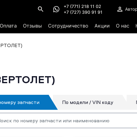
+7 (771) 218 11 02
Авто
+7 (727) 390 91 91
Оплата
Отзывы
Сотрудничество
Акции
О нас
ЕРТОЛЕТ)
ВЕРТОЛЕТ)
номеру запчасти
По модели / VIN коду