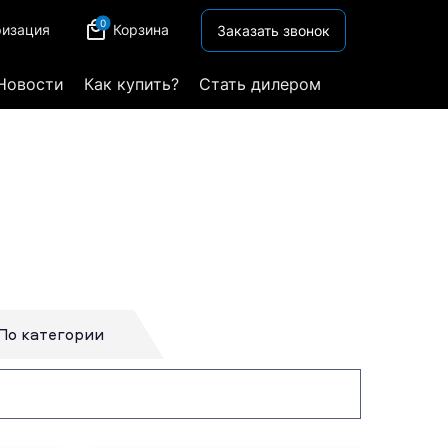
0
ризация
Корзина
Заказать звонок
Новости
Как купить?
Стать дилером
По категории