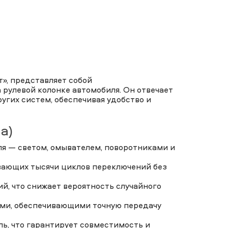
», представляет собой
рулевой колонке автомобиля. Он отвечает
ругих систем, обеспечивая удобство и
а)
я — светом, омывателем, поворотниками и
вающих тысячи циклов переключений без
й, что снижает вероятность случайного
ми, обеспечивающими точную передачу
ь, что гарантирует совместимость и