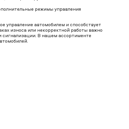
ополнительные режимы управления
ое управление автомобилем и способствует
аках износа или некорректной работы важно
ли сигнализации. В нашем ассортименте
втомобилей.