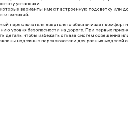
остоту установки.
которые варианты имеют встроенную подсветку или д
етотехникой.
ный переключатель «вертолет» обеспечивает комфортн
нию уровня безопасности на дороге. При первых призн
ть деталь, чтобы избежать отказа систем освещения и
авлены надежные переключатели для разных моделей а