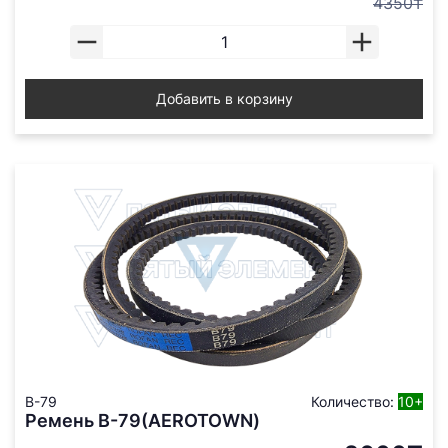
4350₸
Добавить в корзину
B-79
Количество:
10+
Ремень В-79(AEROTOWN)