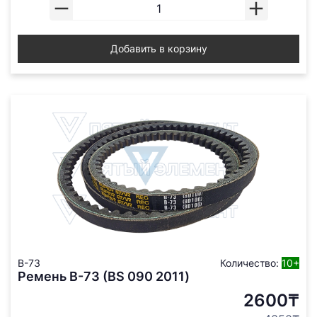
Добавить в корзину
B-73
Количество:
10+
Ремень В-73 (BS 090 2011)
2600₸