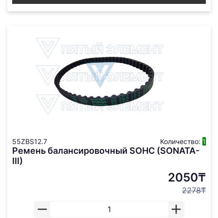
55ZBS12.7
Количество:
1
Ремень балансировочный SOHC (SONATA-
III)
2050₸
2278₸