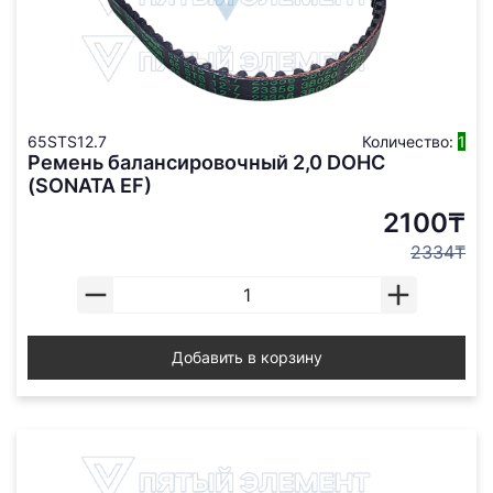
65STS12.7
Количество:
1
Ремень балансировочный 2,0 DOHC
(SONATA EF)
2100₸
2334₸
Добавить в корзину