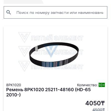
8PK1020
Количество:
10+
Ремень 8PK1020 25211-48160 (HD-65
2010-)
4050₸
4500₸