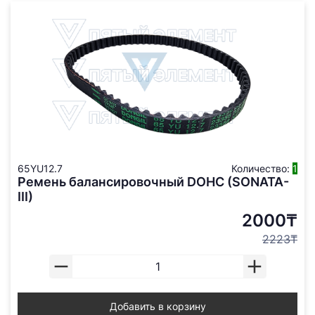
65YU12.7
Количество:
1
Ремень балансировочный DOHC (SONATA-
III)
2000₸
2223₸
Добавить в корзину