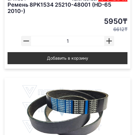
Ремень 8PK1534 25210-48001 (HD-65
2010-)
5950₸
6612₸
Добавить в корзину