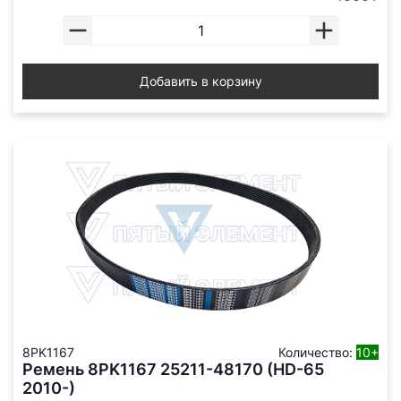
Добавить в корзину
8PK1167
Количество:
10+
Ремень 8PK1167 25211-48170 (HD-65
2010-)