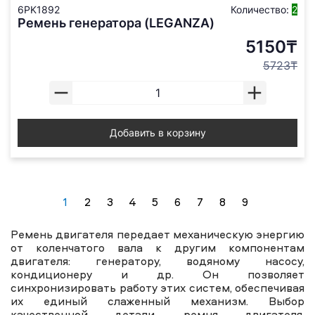
6PK1892
Количество:
2
Ремень генератора (LEGANZA)
5150₸
5723₸
Добавить в корзину
1
2
3
4
5
6
7
8
9
Ремень двигателя передает механическую энергию
от коленчатого вала к другим компонентам
двигателя: генератору, водяному насосу,
кондиционеру и др. Он позволяет
синхронизировать работу этих систем, обеспечивая
их единый слаженный механизм. Выбор
качественной детали, ремня двигателя,