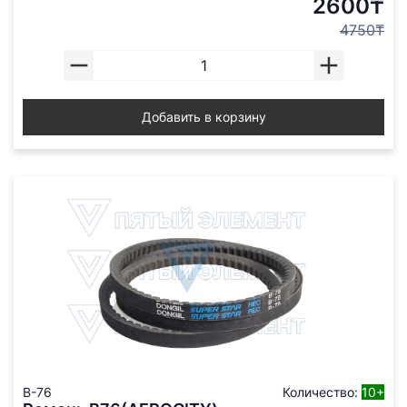
2600₸
4750₸
Добавить в корзину
B-76
Количество:
10+