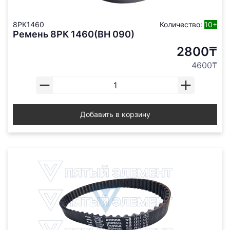
8PK1460
Количество:
10+
Ремень 8РК 1460(ВН 090)
2800₸
4600₸
Добавить в корзину