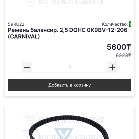
59RU22
Количество:
1
Ремень балансир. 2,5 DOHC 0K9BV-12-206
(CARNIVAL)
5600₸
6223₸
Добавить в корзину