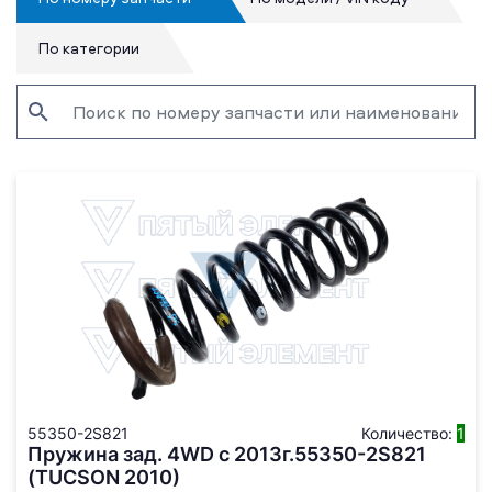
По категории
55350-2S821
Количество:
1
Пружина зад. 4WD с 2013г.55350-2S821
(TUCSON 2010)