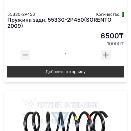
55330-2P450
Количество:
1
Пружина задн. 55330-2P450(SORENTO
2009)
6500₸
10000₸
Добавить в корзину