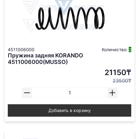
4511006000
Количество:
2
Пружина задняя KORANDO
4511006000(MUSSO)
21150₸
23500₸
Добавить в корзину