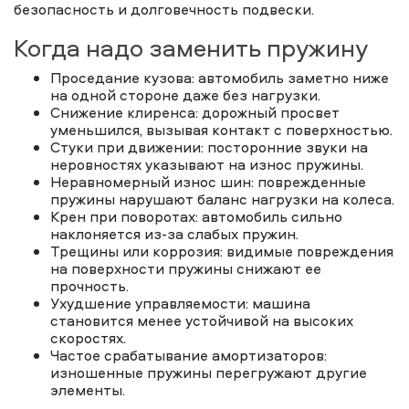
безопасность и долговечность подвески.
Когда надо заменить пружину
Проседание кузова: автомобиль заметно ниже
на одной стороне даже без нагрузки.
Снижение клиренса: дорожный просвет
уменьшился, вызывая контакт с поверхностью.
Стуки при движении: посторонние звуки на
неровностях указывают на износ пружины.
Неравномерный износ шин: поврежденные
пружины нарушают баланс нагрузки на колеса.
Крен при поворотах: автомобиль сильно
наклоняется из-за слабых пружин.
Трещины или коррозия: видимые повреждения
на поверхности пружины снижают ее
прочность.
Ухудшение управляемости: машина
становится менее устойчивой на высоких
скоростях.
Частое срабатывание амортизаторов:
изношенные пружины перегружают другие
элементы.