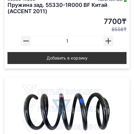
Пружина зад. 55330-1R000 BF Китай
(ACCENT 2011)
7700₸
8556₸
Добавить в корзину