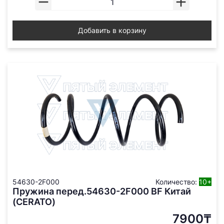
Добавить в корзину
54630-2F000
Количество:
10+
Пружина перед.54630-2F000 BF Китай
(CERATO)
7900₸