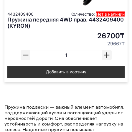
4432409400
Количество:
Нет в наличии
Пружина передняя 4WD прав. 4432409400
(KYRON)
26700₸
29667₸
Добавить в корзину
Пружина подвески — важный элемент автомобиля,
поддерживающий кузов и поглощающий удары от
неровностей дороги. Она обеспечивает
устойчивость и комфорт, распределяя нагрузку на
колеса. Надежные пружины повышают