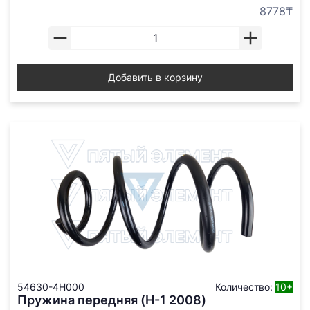
8778₸
Добавить в корзину
54630-4H000
Количество:
10+
Пружина передняя (H-1 2008)