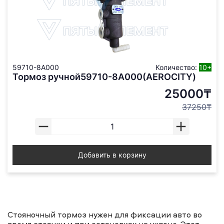
59710-8A000
Количество:
10+
Тормоз ручной59710-8А000(AEROCITY)
25000₸
37250₸
Добавить в корзину
Стояночный тормоз нужен для фиксации авто во