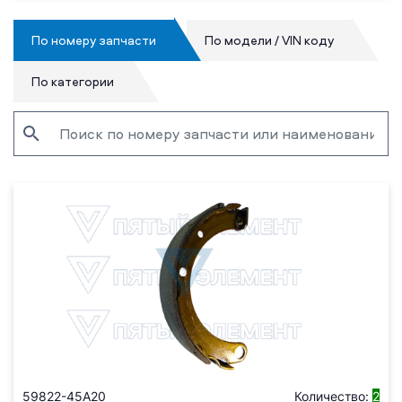
По номеру запчасти
По модели / VIN коду
По категории
59822-45A20
Количество:
2