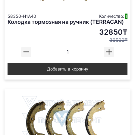
58350-H1A40
Количество:
1
Колодка тормозная на ручник (TERRACAN)
32850₸
36500₸
Добавить в корзину