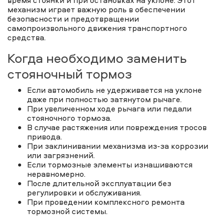
время стоянки и при остановках на уклоне. Этот
механизм играет важную роль в обеспечении
безопасности и предотвращении
самопроизвольного движения транспортного
средства.
Когда необходимо заменить
стояночный тормоз
Если автомобиль не удерживается на уклоне
даже при полностью затянутом рычаге.
При увеличенном ходе рычага или педали
стояночного тормоза.
В случае растяжения или повреждения тросов
привода.
При заклинивании механизма из-за коррозии
или загрязнений.
Если тормозные элементы изнашиваются
неравномерно.
После длительной эксплуатации без
регулировки и обслуживания.
При проведении комплексного ремонта
тормозной системы.