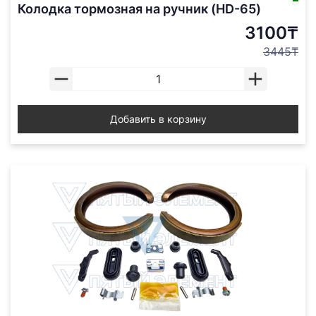
Колодка тормозная на ручник (HD-65)
3100₸
3445₸
Добавить в корзину