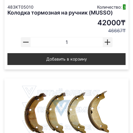
483KT05010
Количество:
3
Колодка тормозная на ручник (MUSSO)
42000₸
46667₸
Добавить в корзину