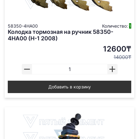
58350-4HA00
Количество:
1
Колодка тормозная на ручник 58350-
4HA00 (H-1 2008)
12600₸
14000₸
Добавить в корзину