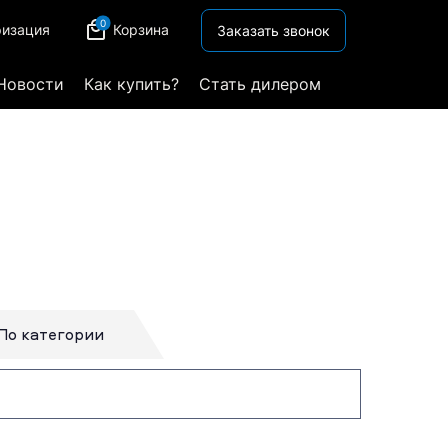
0
ризация
Корзина
Заказать звонок
Новости
Как купить?
Стать дилером
По категории