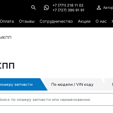
+7 (771) 218 11 02
Авто
+7 (727) 390 91 91
Оплата
Отзывы
Сотрудничество
Акции
О нас
 МКПП
КПП
номеру запчасти
По модели / VIN коду