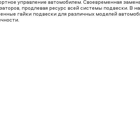
ортное управление автомобилем. Своевременная замен
заторов, продлевая ресурс всей системы подвески. В 
венные гайки подвески для различных моделей автомоби
чности.