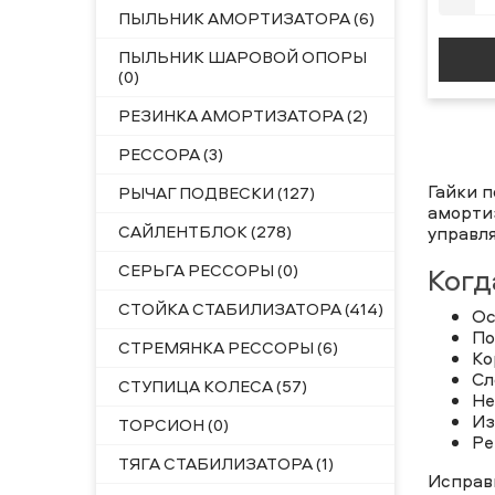
ПЫЛЬНИК АМОРТИЗАТОРА (6)
ПЫЛЬНИК ШАРОВОЙ ОПОРЫ
(0)
РЕЗИНКА АМОРТИЗАТОРА (2)
РЕССОРА (3)
Гайки 
РЫЧАГ ПОДВЕСКИ (127)
амортиз
САЙЛЕНТБЛОК (278)
управля
СЕРЬГА РЕССОРЫ (0)
Когд
СТОЙКА СТАБИЛИЗАТОРА (414)
Ос
По
СТРЕМЯНКА РЕССОРЫ (6)
Ко
Сл
СТУПИЦА КОЛЕСА (57)
Не
Из
ТОРСИОН (0)
Ре
ТЯГА СТАБИЛИЗАТОРА (1)
Исправ