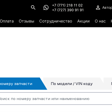
+7 (771) 218 11 02
Авто
+7 (727) 390 91 91
Оплата
Отзывы
Сотрудничество
Акции
О нас
номеру запчасти
По модели / VIN коду