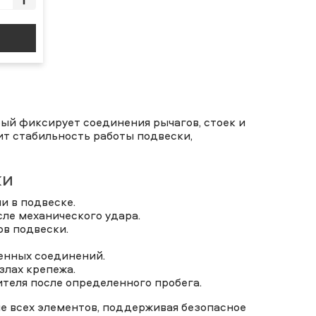
ый фиксирует соединения рычагов, стоек и
ит стабильность работы подвески,
ки
и в подвеске.
ле механического удара.
в подвески.
ленных соединений.
злах крепежа.
теля после определенного пробега.
е всех элементов, поддерживая безопасное