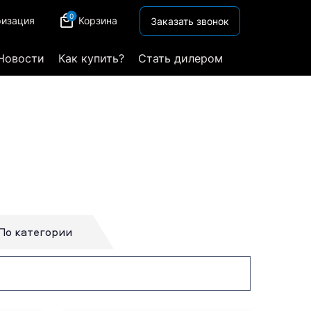
0
ризация
Корзина
Заказать звонок
Новости
Как купить?
Стать дилером
По категории