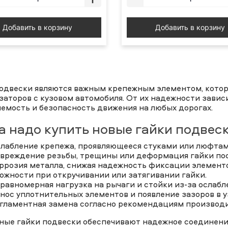
Добавить в корзину
Добавить в корзину
подвески являются важным крепежным элементом, котор
аторов с кузовом автомобиля. От их надежности завис
емость и безопасность движения на любых дорогах.
а надо купить новые гайки подвес
лабление крепежа, проявляющееся стуками или люфтам
вреждение резьбы, трещины или деформация гайки пос
ррозия металла, снижая надежность фиксации элементо
ожности при откручивании или затягивании гайки.
равномерная нагрузка на рычаги и стойки из-за ослаб
нос уплотнительных элементов и появление зазоров в у
гламентная замена согласно рекомендациям производи
ные гайки подвески обеспечивают надежное соединени