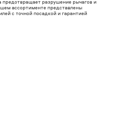
а предотвращает разрушение рычагов и
нашем ассортименте представлены
лей с точной посадкой и гарантией