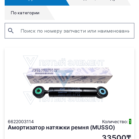
По категории
6622003114
Количество:
1
Амортизатор натяжки ремня (MUSSO)
33500₸