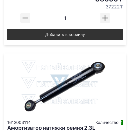
37222₸
Добавить в корзину
1612003114
Количество:
1
Амортизатор натяжки ремня 2,3L