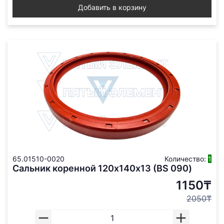
Добавить в корзину
65.01510-0020
Количество:
1
Сальник коренной 120х140х13 (BS 090)
1150₸
2050₸