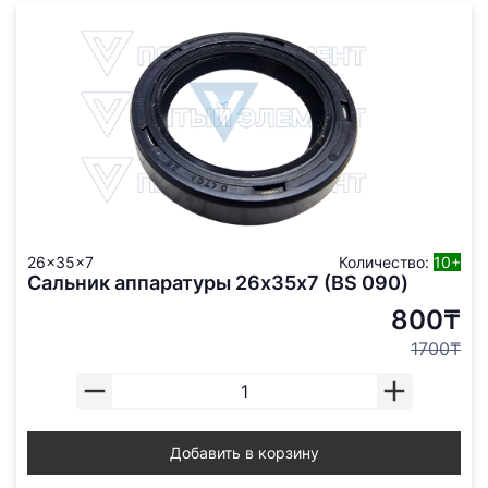
26x35x7
Количество:
10+
Сальник аппаратуры 26х35х7 (BS 090)
800₸
1700₸
Добавить в корзину