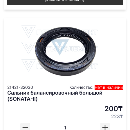
21421-32030
Количество:
Нет в наличии
Сальник балансировочный большой
(SONATA-II)
200₸
223₸