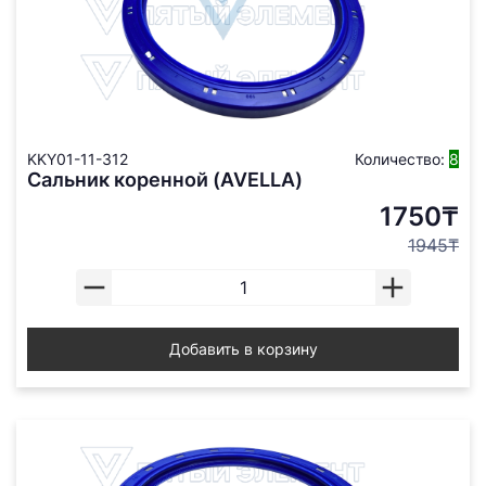
KKY01-11-312
Количество:
8
Сальник коренной (AVELLA)
1750₸
1945₸
Добавить в корзину