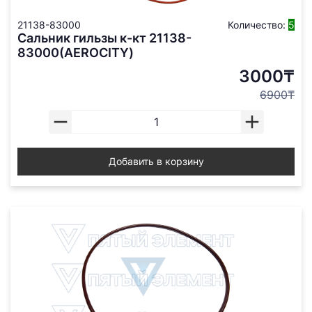
21138-83000
Количество:
5
Сальник гильзы к-кт 21138-
83000(AEROCITY)
3000₸
6900₸
Добавить в корзину