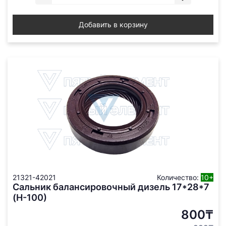
Добавить в корзину
21321-42021
Количество:
10+
Сальник балансировочный дизель 17*28*7
(Н-100)
800₸