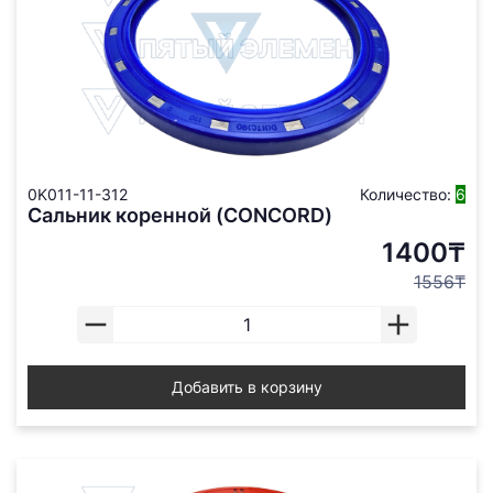
0K011-11-312
Количество:
6
Сальник коренной (CONCORD)
1400₸
1556₸
Добавить в корзину