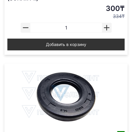
300₸
334₸
Добавить в корзину