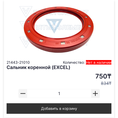
21443-21010
Количество:
Нет в наличии
Сальник коренной (EXCEL)
750₸
834₸
Добавить в корзину