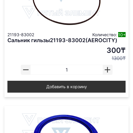
21193-83002
Количество:
10+
Сальник гильзы21193-83002(AEROCITY)
300₸
1300₸
Добавить в корзину