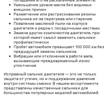
попадании его на раскаленные элементы.
Уменьшение уровня масла без видимых
внешних причин.
Размягчение или растрескивание резины
сальника из-за перегрева или старения.
Появление масляной пыли на корпусе
двигателя и рядом с посадочными местами.
Замена других компонентов двигателя, при
которой имеет смысл заменить сальники
профилактически.
Пробег автомобиля превышает 100 000 км без
предыдущей замены сальников.
Вибрации или отклонения в работе вала,
вызывающие преждевременный износ
уплотнения.
Исправный сальник двигателя — это не только
защита от утечек, но и поддержание давления
внутри системы смазки. В нашем ассортименте
представлены качественные сальники для
большинства популярных моделей автомобилей.