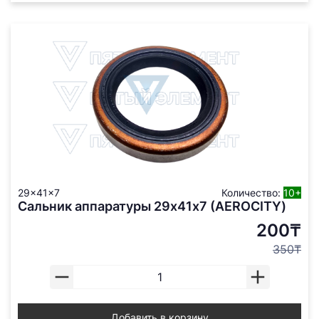
29x41x7
Количество:
10+
Сальник аппаратуры 29х41х7 (AEROCITY)
200₸
350₸
Добавить в корзину