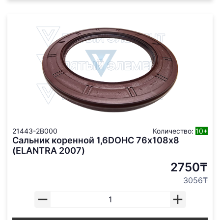
21443-2B000
Количество:
10+
Сальник коренной 1,6DOHC 76х108х8
(ELANTRA 2007)
2750₸
3056₸