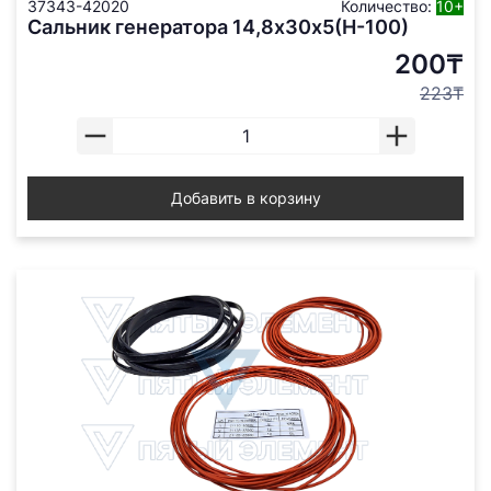
37343-42020
Количество:
10+
Сальник генератора 14,8х30х5(Н-100)
200₸
223₸
Добавить в корзину