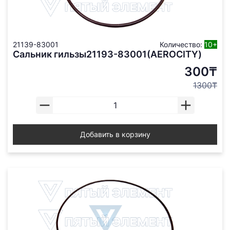
21139-83001
Количество:
10+
Сальник гильзы21193-83001(AEROCITY)
300₸
1300₸
Добавить в корзину