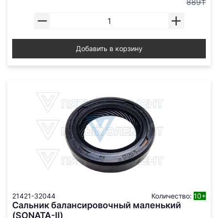
889₸
Добавить в корзину
21421-32044
Количество:
10+
Сальник балансировочный маленький
(SONATA-II)