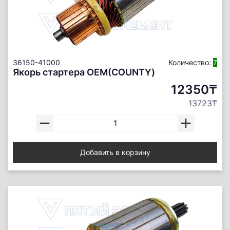
36150-41000
Количество:
7
Якорь стартера ОЕМ(COUNTY)
12350₸
13723₸
Добавить в корзину