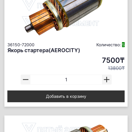
36150-72000
Количество:
5
Якорь стартера(AEROCITY)
7500₸
13800₸
Добавить в корзину