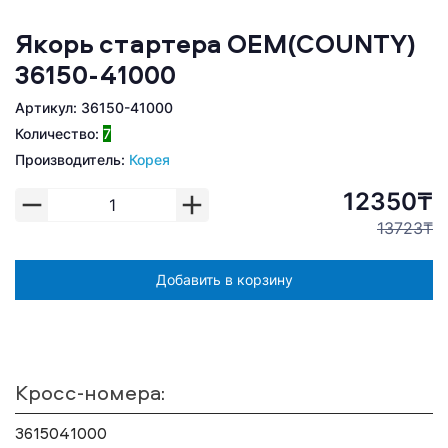
Якорь стартера ОЕМ(COUNTY)
36150-41000
Артикул: 36150-41000
Количество:
7
Производитель:
Корея
12350₸
13723₸
Добавить в корзину
Кросс-номера:
3615041000