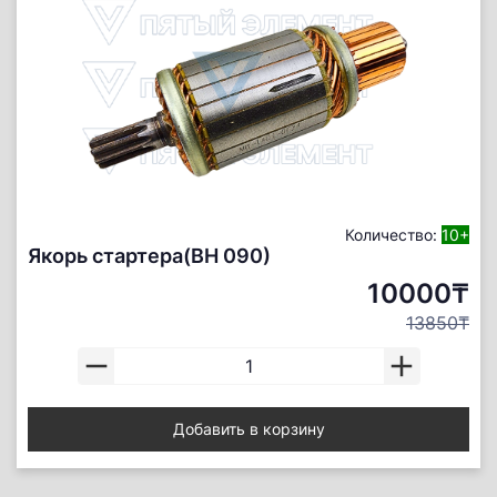
Количество:
10+
Якорь стартера(ВН 090)
10000₸
13850₸
Добавить в корзину