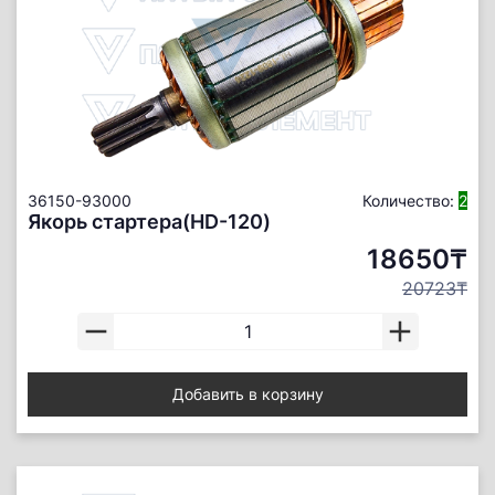
36150-93000
Количество:
2
Якорь стартера(HD-120)
18650₸
20723₸
Добавить в корзину